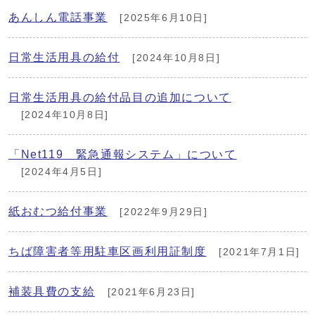
あんしん電話事業
[2025年6月10日]
日常生活用具の給付
[2024年10月8日]
日常生活用具の給付品目の追加について
[2024年10月8日]
「Net119 緊急通報システム」について
[2024年4月5日]
紙おむつ給付事業
[2022年9月29日]
ちば障害者等用駐車区画利用証制度
[2021年7月1日]
補装具費の支給
[2021年6月23日]