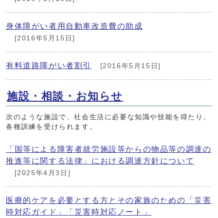
身体障がい者用自動車改造費の助成
[2016年5月15日]
有料道路障がい者割引
[2016年5月15日]
施設・相談・お知らせ
次のような施設で、社会生活に必要な知識や技能を得たり、
各種訓練を受けられます。
「国等による障害者就労施設等からの物品等の調達の
推進等に関する法律」における調達方針について
[2025年4月3日]
医療的ケアを必要とする方とその家族のための「災害
時対応ガイド」「災害時対応ノート」