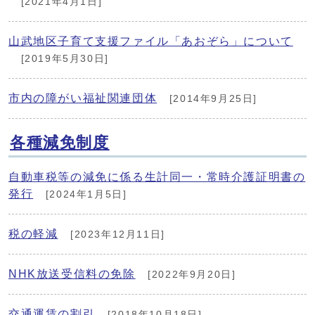
[2021年4月1日]
山武地区子育て支援ファイル「あおぞら」について
[2019年5月30日]
市内の障がい福祉関連団体
[2014年9月25日]
各種減免制度
自動車税等の減免に係る生計同一・常時介護証明書の
発行
[2024年1月5日]
税の軽減
[2023年12月11日]
NHK放送受信料の免除
[2022年9月20日]
交通運賃の割引
[2018年10月18日]