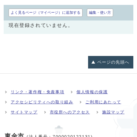
よく見るページ（マイページ）に追加する
編集・使い方
現在登録されていません。
ページの
先頭へ
リンク・著作権・免責事項
個人情報の保護
アクセシビリティへの取り組み
ご利用にあたって
サイトマップ
市役所へのアクセス
施設マップ
東金市
(法人番号：7000020122131)