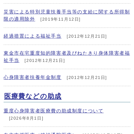
災害による特別児童扶養手当等の支給に関する所得制
限の適用除外
[2019年11月12日]
経過措置による福祉手当
[2012年12月21日]
東金市在宅重度知的障害者及びねたきり身体障害者福
祉手当
[2012年12月21日]
心身障害者扶養年金制度
[2012年12月21日]
医療費などの助成
重度心身障害者医療費の助成制度について
[2026年8月1日]