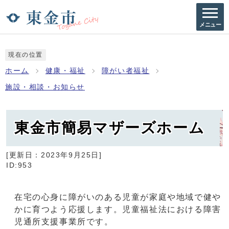
メニュー
現在の位置
ホーム
健康・福祉
障がい者福祉
施設・相談・お知らせ
東金市簡易マザーズホーム
[更新日：
2023年9月25日
]
ID:953
在宅の心身に障がいのある児童が家庭や地域で健や
かに育つよう応援します。児童福祉法における障害
児通所支援事業所です。