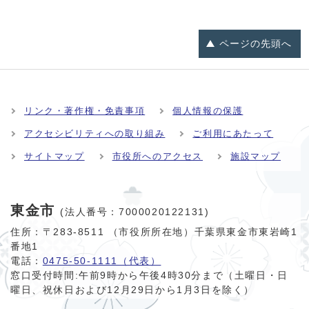
ページの
先頭へ
リンク・著作権・免責事項
個人情報の保護
アクセシビリティへの取り組み
ご利用にあたって
サイトマップ
市役所へのアクセス
施設マップ
東金市
(法人番号：7000020122131)
住所：〒283-8511 （市役所所在地）千葉県東金市東岩崎1
番地1
電話：
0475-50-1111（代表）
窓口受付時間:
午前9時から午後4時30分まで（土曜日・日
曜日、祝休日および12月29日から1月3日を除く）