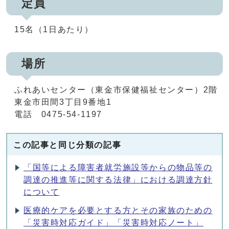
定員
15名（1日あたり）
場所
ふれあいセンター（東金市保健福祉センター）2階
東金市田間3丁目9番地1
電話 0475-54-1197
この記事と同じ分類の記事
「国等による障害者就労施設等からの物品等の
調達の推進等に関する法律」における調達方針
について
医療的ケアを必要とする方とその家族のための
「災害時対応ガイド」「災害時対応ノート」