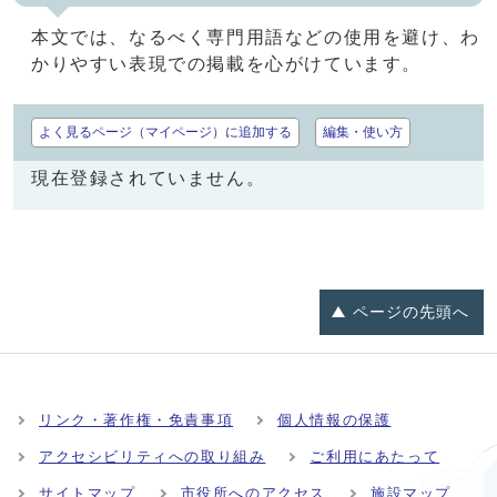
本文では、なるべく専門用語などの使用を避け、わ
かりやすい表現での掲載を心がけています。
よく見るページ（マイページ）に追加する
編集・使い方
現在登録されていません。
ページの
先頭へ
リンク・著作権・免責事項
個人情報の保護
アクセシビリティへの取り組み
ご利用にあたって
サイトマップ
市役所へのアクセス
施設マップ