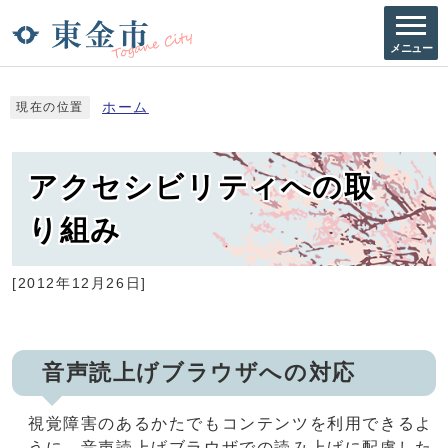
メニュー
ホーム
現在の位置
アクセシビリティへの取
り組み
[2012年12月26日]
音声読上げブラウザへの対応
視覚障害のあるかたでもコンテンツを利用できるよ
うに、音声読上げブラウザでの読み上げに配慮した