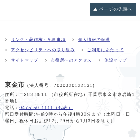
ページの
先頭へ
リンク・著作権・免責事項
個人情報の保護
アクセシビリティへの取り組み
ご利用にあたって
サイトマップ
市役所へのアクセス
施設マップ
東金市
(法人番号：7000020122131)
住所：〒283-8511 （市役所所在地）千葉県東金市東岩崎1
番地1
電話：
0475-50-1111（代表）
窓口受付時間:
午前9時から午後4時30分まで（土曜日・日
曜日、祝休日および12月29日から1月3日を除く）