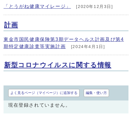
「とうがね健康マイレージ」
[2020年12月3日]
計画
東金市国民健康保険第3期データヘルス計画及び第4
期特定健康診査等実施計画
[2024年4月1日]
新型コロナウイルスに関する情報
よく見るページ（マイページ）に追加する
編集・使い方
現在登録されていません。