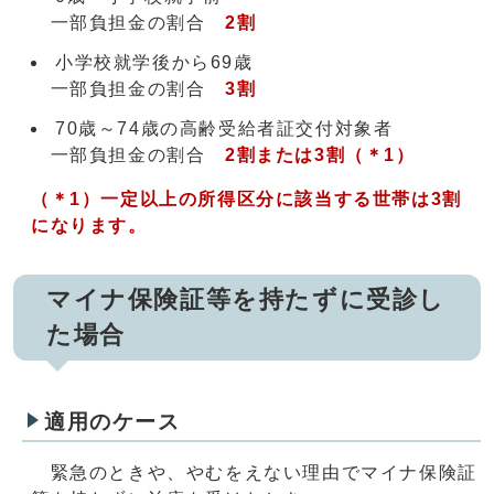
一部負担金の割合
2割
小学校就学後から69歳
一部負担金の割合
3割
70歳～74歳の高齢受給者証交付対象者
一部負担金の割合
2割または3割（＊1）
（＊1）
一定以上の所得区分に該当する世帯は3割
になります。
マイナ保険証等を持たずに受診し
た場合
適用のケース
緊急のときや、やむをえない理由でマイナ保険証