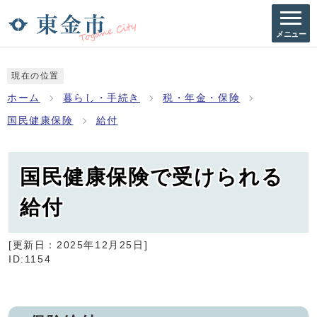
メニュー
現在の位置
ホーム
暮らし・手続き
税・年金・保険
国民健康保険
給付
国民健康保険で受けられる
給付
[更新日：
2025年12月25日
]
ID:1154