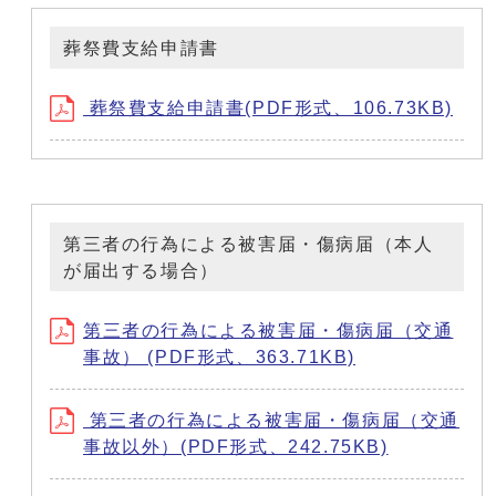
葬祭費支給申請書
葬祭費支給申請書(PDF形式、106.73KB)
第三者の行為による被害届・傷病届（本人
が届出する場合）
第三者の行為による被害届・傷病届（交通
事故） (PDF形式、363.71KB)
第三者の行為による被害届・傷病届（交通
事故以外）(PDF形式、242.75KB)