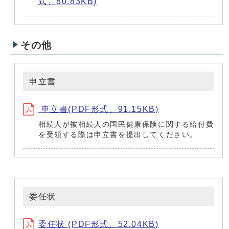
式、80.83KB)
その他
申立書
申立書(PDF形式、91.15KB)
相続人が被相続人の国民健康保険に関する給付費
を受領する際は申立書を提出してください。
委任状
委任状 (PDF形式、52.04KB)