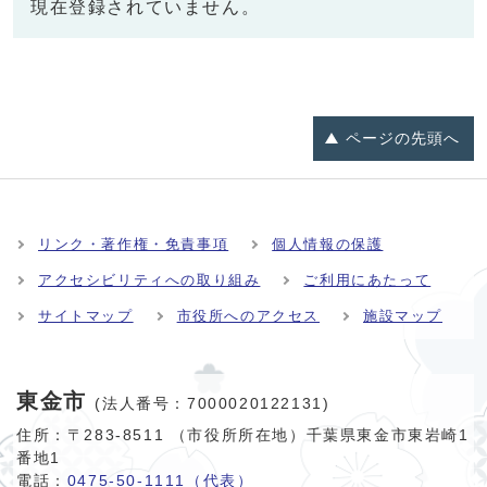
現在登録されていません。
ページの
先頭へ
リンク・著作権・免責事項
個人情報の保護
アクセシビリティへの取り組み
ご利用にあたって
サイトマップ
市役所へのアクセス
施設マップ
東金市
(法人番号：7000020122131)
住所：〒283-8511 （市役所所在地）千葉県東金市東岩崎1
番地1
電話：
0475-50-1111（代表）