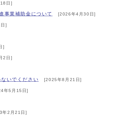
18日]
進事業補助金について
[2026年4月30日]
1日]
日]
月2日]
わないでください
[2025年8月21日]
24年5月15日]
23年2月21日]