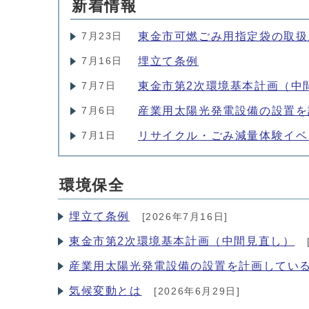
新着情報
東金市可燃ごみ用指定袋の取扱
7月23日
埋立て条例
7月16日
東金市第2次環境基本計画（中
7月7日
産業用太陽光発電設備の設置を
7月6日
リサイクル・ごみ減量体験イベン
7月1日
環境保全
埋立て条例
[2026年7月16日]
東金市第2次環境基本計画（中間見直し）
産業用太陽光発電設備の設置を計画してい
気候変動とは
[2026年6月29日]