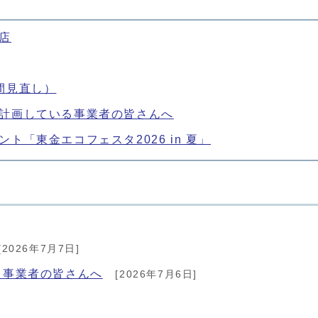
店
間見直し）
計画している事業者の皆さんへ
ト「東金エコフェスタ2026 in 夏」
[2026年7月7日]
る事業者の皆さんへ
[2026年7月6日]