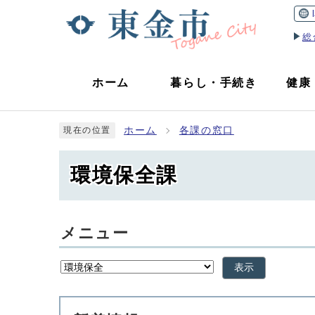
総
ホーム
暮らし
・
手続き
健康
ホーム
各課の窓口
現在の位置
環境保全課
メニュー
表示