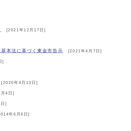
す
[2021年12月17日]
境基本法に基づく東金市告示
[2021年4月7日]
日]
[2020年4月13日]
3月4日]
9日]
2014年6月6日]