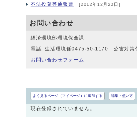
不法投棄等通報票
[2012年12月20日]
お問い合わせ
経済環境部環境保全課
電話: 生活環境係0475-50-1170 公害対策係04
お問い合わせフォーム
よく見るページ（マイページ）に追加する
編集・使い方
現在登録されていません。