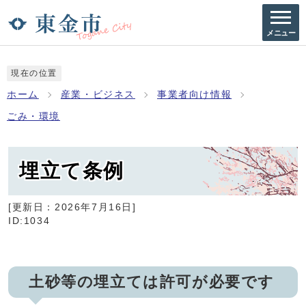
メニュー
現在の位置
ホーム
産業・ビジネス
事業者向け情報
ごみ・環境
埋立て条例
[更新日：
2026年7月16日
]
ID:1034
土砂等の埋立ては許可が必要です