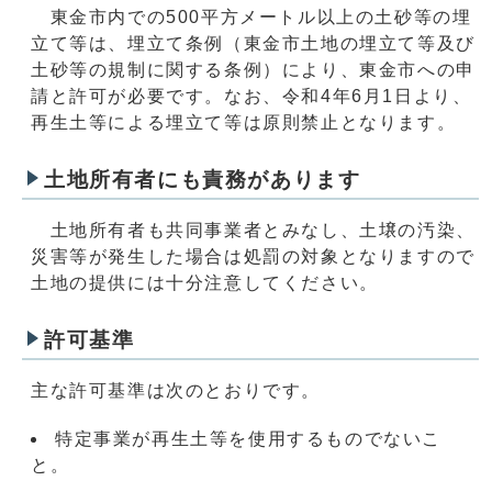
東金市内での500平方メートル以上の土砂等の埋
立て等は、埋立て条例（東金市土地の埋立て等及び
土砂等の規制に関する条例）により、東金市への申
請と許可が必要です。なお、令和4年6月1日より、
再生土等による埋立て等は原則禁止となります。
土地所有者にも責務があります
土地所有者も共同事業者とみなし、土壌の汚染、
災害等が発生した場合は処罰の対象となりますので
土地の提供には十分注意してください。
許可基準
主な許可基準は次のとおりです。
特定事業が再生土等を使用するものでないこ
と。