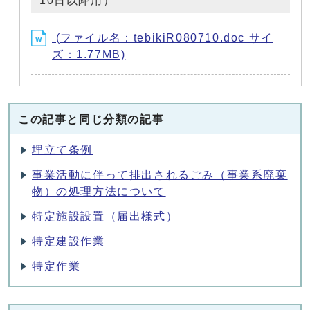
10日以降用）
(ファイル名：tebikiR080710.doc サイ
ズ：1.77MB)
この記事と同じ分類の記事
埋立て条例
事業活動に伴って排出されるごみ（事業系廃棄
物）の処理方法について
特定施設設置（届出様式）
特定建設作業
特定作業