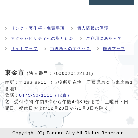
リンク・著作権・免責事項
個人情報の保護
アクセシビリティへの取り組み
ご利用にあたって
サイトマップ
市役所へのアクセス
施設マップ
東金市
(法人番号：7000020122131)
住所：〒283-8511 （市役所所在地）千葉県東金市東岩崎1
番地1
電話：
0475-50-1111（代表）
窓口受付時間:
午前9時から午後4時30分まで（土曜日・日
曜日、祝休日および12月29日から1月3日を除く）
Copyright (C) Togane City All Rights Reserved.