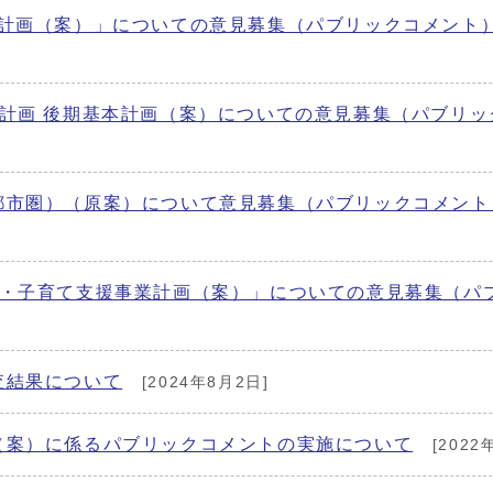
進計画（案）」についての意見募集（パブリックコメント
計画 後期基本計画（案）についての意見募集（パブリッ
都市圏）（原案）について意見募集（パブリックコメント
も・子育て支援事業計画（案）」についての意見募集（パ
査結果について
[2024年8月2日]
（案）に係るパブリックコメントの実施について
[2022