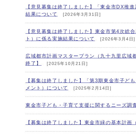
【意見募集は終了しました】「東金市DX推
結果について
[2026年3月31日]
【意見募集は終了しました】東金市第4次総合
ト）に係る実施結果について
[2026年3月4日]
広域都市計画マスタープラン（九十九里広域
終了】
[2025年10月21日]
【募集は終了しました】「第3期東金市子ど
メント）について
[2025年2月14日]
東金市子ども・子育て支援に関するニーズ調
【募集は終了しました】東金市緑の基本計画