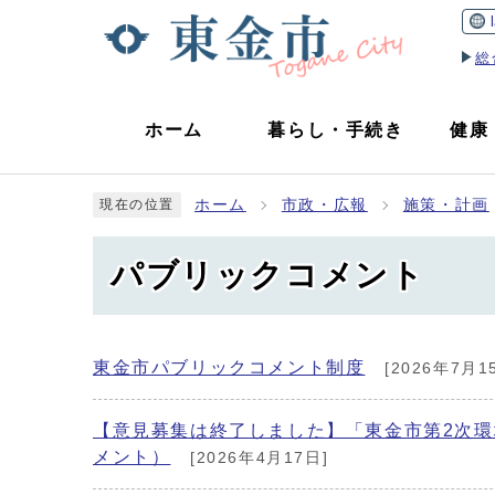
総
ホーム
暮らし
・
手続き
健康
ホーム
市政・広報
施策・計画
現在の位置
パブリックコメント
東金市パブリックコメント制度
[2026年7月1
【意見募集は終了しました】「東金市第2次
メント）
[2026年4月17日]