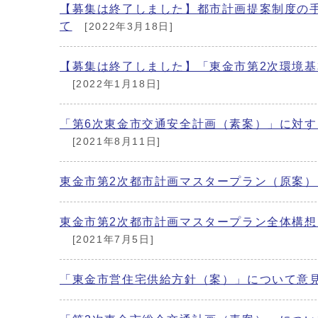
【募集は終了しました】都市計画提案制度の
て
[2022年3月18日]
【募集は終了しました】「東金市第2次環境
[2022年1月18日]
「第6次東金市交通安全計画（素案）」に対
[2021年8月11日]
東金市第2次都市計画マスタープラン（原案
東金市第2次都市計画マスタープラン全体構
[2021年7月5日]
「東金市営住宅供給方針（案）」について意