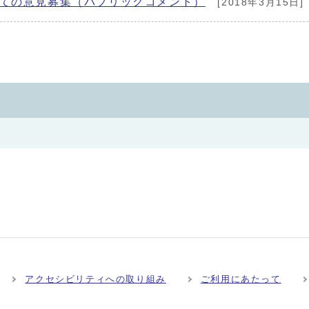
いての意見募集（パブリックコメント）
[2018年3月15日]
アクセシビリティへの取り組み
ご利用にあたって