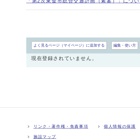
「第2次東金市総合交通計画（素案）」につ
よく見るページ（マイページ）に追加する
編集・使い方
現在登録されていません。
リンク・著作権・免責事項
個人情報の保護
施設マップ