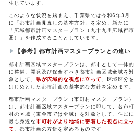
生じています。
このような状況を踏まえ、千葉県では令和6年3月
に「都市計画見直しの基本方針」を定め、新たに
「広域都市計画マスタープラン（九十九里広域都市
圏）」を作成することとしています。
【参考】都市計画マスタープランとの違い
都市計画区域マスタープランは、都市として一体的
に整備、開発及び保全すべき都市計画区域全域を対
象として、
県が広域的な視点に立って
、区域区分を
はじめとした都市計画の基本的な方針を定めます。
都市計画マスタープラン（市町村マスタープラン）
は、都市計画区域マスタープランに即して、各市町
村の区域（東金市では全域）を対象として、住民に
最も身近な
市町村がより地域に密着した視点に立っ
て
、都市計画の方針を定めるものです。