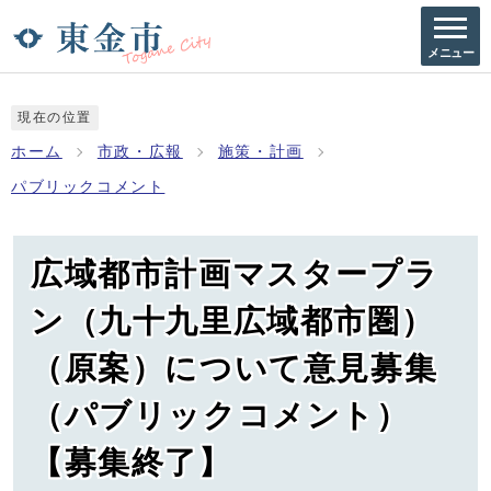
メニュー
現在の位置
ホーム
市政・広報
施策・計画
パブリックコメント
広域都市計画マスタープラ
ン（九十九里広域都市圏）
（原案）について意見募集
（パブリックコメント）
【募集終了】