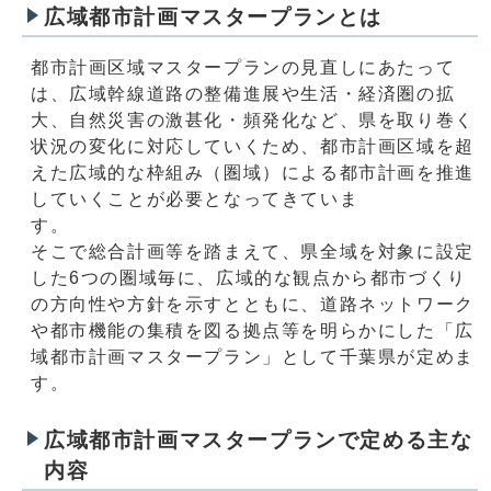
広域都市計画マスタープランとは
都市計画区域マスタープランの見直しにあたって
は、広域幹線道路の整備進展や生活・経済圏の拡
大、自然災害の激甚化・頻発化など、県を取り巻く
状況の変化に対応していくため、都市計画区域を超
えた広域的な枠組み（圏域）による都市計画を推進
していくことが必要となってきていま
そこで総合計画等を踏まえて、県全域を対象に設定
した6つの圏域毎に、広域的な観点から都市づくり
の方向性や方針を示すとともに、道路ネットワーク
や都市機能の集積を図る拠点等を明らかにした「広
域都市計画マスタープラン」として千葉県が定めま
す。
広域都市計画マスタープランで定める主な
内容