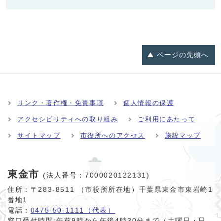
ページの
先頭へ
リンク・著作権・免責事項
個人情報の保護
アクセシビリティへの取り組み
ご利用にあたって
サイトマップ
市役所へのアクセス
施設マップ
東金市
(法人番号：7000020122131)
住所：〒283-8511 （市役所所在地）千葉県東金市東岩崎1
番地1
電話：
0475-50-1111（代表）
窓口受付時間:
午前9時から午後4時30分まで（土曜日・日