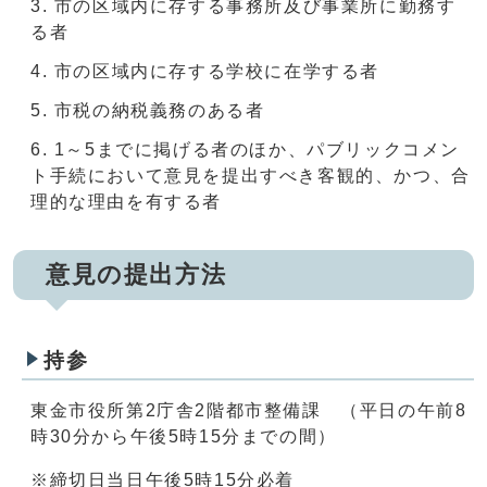
市の区域内に存する事務所及び事業所に勤務す
る者
市の区域内に存する学校に在学する者
市税の納税義務のある者
1～5までに掲げる者のほか、パブリックコメン
ト手続において意見を提出すべき客観的、かつ、合
理的な理由を有する者
意見の提出方法
持参
東金市役所第2庁舎2階都市整備課 （平日の午前8
時30分から午後5時15分までの間）
※締切日当日午後5時15分必着