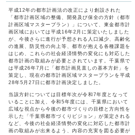
平成12年の都市計画法の改正により創設された
「都市計画区域の整備、開発及び保全の方針（都市
計画区域マスタープラン）」について、東金都市計
画区域においては平成16年2月に策定いたしました
が、今後さらに進行が予想される人口減少、高齢化
の進展、防災性の向上等、都市が抱える各種課題を
はじめ、これらの社会経済情勢の変化にも対応した
都市計画の取組みが必要とされています。千葉県で
は平成26年7月に「都市計画見直しの基本方針」を
策定し、現在の都市計画区域マスタープランを平成
28年5月27日に都市計画決定しました。
当該方針については目標年次が令和7年度となって
いることに加え、令和5年度には、千葉県において
広域な視点から今後の都市づくりの目標と方向性を
示した「千葉県都市づくりビジョン」が策定される
など、今後の社会経済情勢の変化に対応した都市計
画の取組みが出来るよう、内容の充実を図る必要が