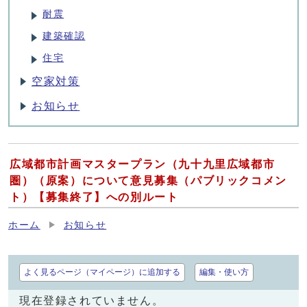
耐震
建築確認
住宅
空家対策
お知らせ
広域都市計画マスタープラン（九十九里広域都市
圏）（原案）について意見募集（パブリックコメン
ト）【募集終了】への別ルート
ホーム
お知らせ
よく見るページ（マイページ）に追加する
編集・使い方
現在登録されていません。