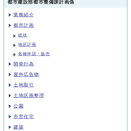
都市建設部都市整備課計画係
業務紹介
都市計画
総括
地区計画
各種申請・販売
開発行為
屋外広告物
土地取引
土地区画整理
公園
市営住宅
建築