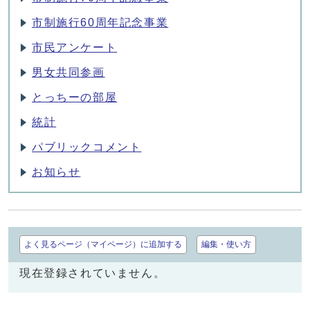
市制施行60周年記念事業
市民アンケート
男女共同参画
とっちーの部屋
統計
パブリックコメント
お知らせ
よく見るページ（マイページ）に追加する
編集・使い方
現在登録されていません。