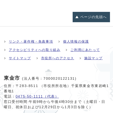
ページの
先頭へ
リンク・著作権・免責事項
個人情報の保護
アクセシビリティへの取り組み
ご利用にあたって
サイトマップ
市役所へのアクセス
施設マップ
東金市
(法人番号：7000020122131)
住所：〒283-8511 （市役所所在地）千葉県東金市東岩崎1
番地1
電話：
0475-50-1111（代表）
窓口受付時間:
午前9時から午後4時30分まで（土曜日・日
曜日、祝休日および12月29日から1月3日を除く）