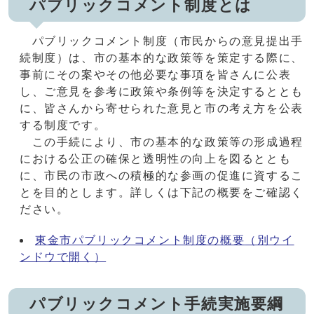
パブリックコメント制度とは
パブリックコメント制度（市民からの意見提出手
続制度）は、市の基本的な政策等を策定する際に、
事前にその案やその他必要な事項を皆さんに公表
し、ご意見を参考に政策や条例等を決定するととも
に、皆さんから寄せられた意見と市の考え方を公表
する制度です。
この手続により、市の基本的な政策等の形成過程
における公正の確保と透明性の向上を図るととも
に、市民の市政への積極的な参画の促進に資するこ
とを目的とします。詳しくは下記の概要をご確認く
ださい。
東金市パブリックコメント制度の概要
（別ウイ
ンドウで開く）
パブリックコメント手続実施要綱