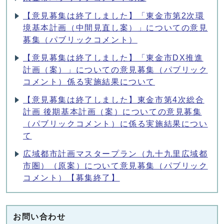
【意見募集は終了しました】「東金市第2次環
境基本計画（中間見直し案）」についての意見
募集（パブリックコメント）
【意見募集は終了しました】「東金市DX推進
計画（案）」についての意見募集（パブリック
コメント）係る実施結果について
【意見募集は終了しました】東金市第4次総合
計画 後期基本計画（案）についての意見募集
（パブリックコメント）に係る実施結果につい
て
広域都市計画マスタープラン（九十九里広域都
市圏）（原案）について意見募集（パブリック
コメント）【募集終了】
お問い合わせ