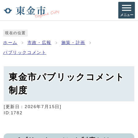
メニュー
現在の位置
ホーム
市政・広報
施策・計画
パブリックコメント
東金市パブリックコメント
制度
[更新日：
2026年7月15日
]
ID:1782