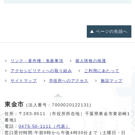
ページの
先頭へ
リンク・著作権・免責事項
個人情報の保護
アクセシビリティへの取り組み
ご利用にあたって
サイトマップ
市役所へのアクセス
施設マップ
東金市
(法人番号：7000020122131)
住所：〒283-8511 （市役所所在地）千葉県東金市東岩崎1
番地1
電話：
0475-50-1111（代表）
窓口受付時間:
午前9時から午後4時30分まで（土曜日・日