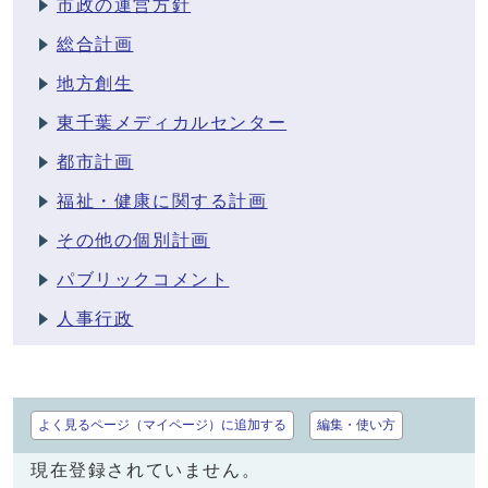
市政の運営方針
総合計画
地方創生
東千葉メディカルセンター
都市計画
福祉・健康に関する計画
その他の個別計画
パブリックコメント
人事行政
よく見るページ（マイページ）に追加する
編集・使い方
現在登録されていません。