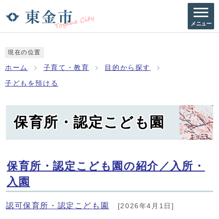
メニュー
現在の位置
ホーム
子育て・教育
目的から探す
子どもを預ける
保育所・認定こども園
保育所・認定こども園の紹介／入所・
入園
認可保育所・認定こども園
[2026年4月1日]