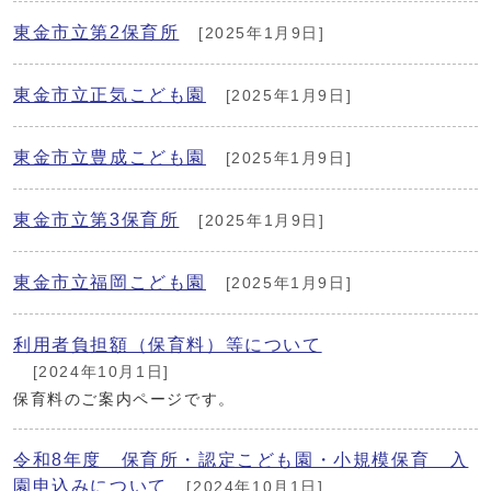
東金市立第2保育所
[2025年1月9日]
東金市立正気こども園
[2025年1月9日]
東金市立豊成こども園
[2025年1月9日]
東金市立第3保育所
[2025年1月9日]
東金市立福岡こども園
[2025年1月9日]
利用者負担額（保育料）等について
[2024年10月1日]
保育料のご案内ページです。
令和8年度 保育所・認定こども園・小規模保育 入
園申込みについて
[2024年10月1日]