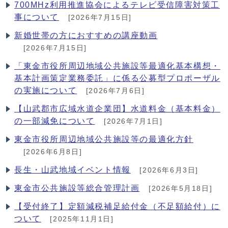
700MHz利用推進協会によるテレビ受信障害対策工
事について
[2026年7月15日]
新婚世帯の方におすすめの講座動画
[2026年7月15日]
「東金市役所周辺地域公共施設等最適化基本構想・
基本計画策定業務委託」に係る公募型プロポーザル
の実施について
[2026年7月6日]
【山武郡市広域水道企業団】水道料金（基本料金）
の一部減免について
[2026年7月1日]
東金市役所周辺地域公共施設等の最適化方針
[2026年6月8日]
長生・山武地域イベント情報
[2026年6月3日]
東金市公共施設等総合管理計画
[2026年5月18日]
【受付終了】定額減税補足給付金（不足額給付）に
ついて
[2025年11月1日]