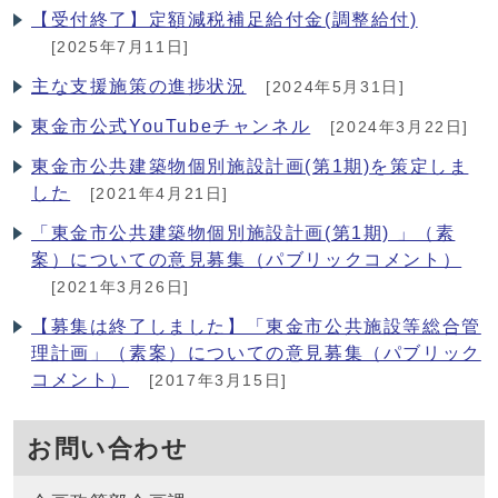
【受付終了】定額減税補足給付金(調整給付)
[2025年7月11日]
主な支援施策の進捗状況
[2024年5月31日]
東金市公式YouTubeチャンネル
[2024年3月22日]
東金市公共建築物個別施設計画(第1期)を策定しま
した
[2021年4月21日]
「東金市公共建築物個別施設計画(第1期) 」（素
案）についての意見募集（パブリックコメント）
[2021年3月26日]
【募集は終了しました】「東金市公共施設等総合管
理計画」（素案）についての意見募集（パブリック
コメント）
[2017年3月15日]
お問い合わせ