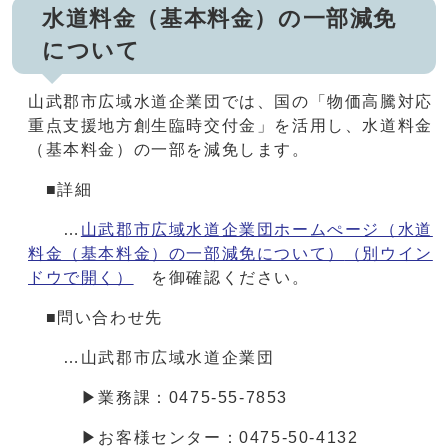
水道料金（基本料金）の一部減免
について
山武郡市広域水道企業団では、国の「物価高騰対応
重点支援地方創生臨時交付金」を活用し、水道料金
（基本料金）の一部を減免します。
■詳細
…
山武郡市広域水道企業団ホームぺージ（水道
料金（基本料金）の一部減免について）
（別ウイン
ドウで開く）
を御確認ください。
■問い合わせ先
…山武郡市広域水道企業団
▶業務課：0475-55-7853
▶お客様センター：0475-50-4132