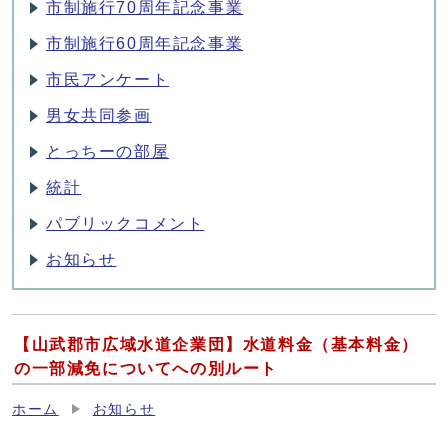
市制施行70周年記念事業
市制施行60周年記念事業
市民アンケート
男女共同参画
とっちーの部屋
統計
パブリックコメント
お知らせ
【山武郡市広域水道企業団】水道料金（基本料金）
の一部減免についてへの別ルート
ホーム
お知らせ