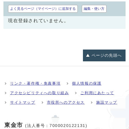
よく見るページ（マイページ）に追加する
編集・使い方
現在登録されていません。
ページの
先頭へ
リンク・著作権・免責事項
個人情報の保護
アクセシビリティへの取り組み
ご利用にあたって
サイトマップ
市役所へのアクセス
施設マップ
東金市
(法人番号：7000020122131)