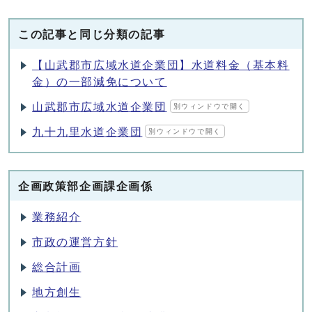
この記事と同じ分類の記事
【山武郡市広域水道企業団】水道料金（基本料
金）の一部減免について
山武郡市広域水道企業団
別ウィンドウで開く
九十九里水道企業団
別ウィンドウで開く
企画政策部企画課企画係
業務紹介
市政の運営方針
総合計画
地方創生