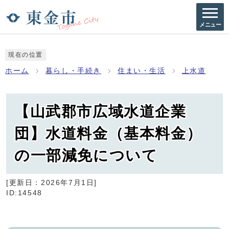
メニュー
現在の位置
ホーム
暮らし・手続き
住まい・生活
上水道
【山武郡市広域水道企業
団】水道料金（基本料金）
の一部減免について
[更新日：
2026年7月1日
]
ID:14548