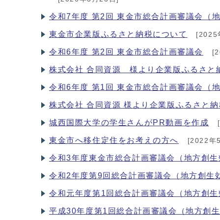
令和7年度 第2回 東金市総合計画審議会（
東金市企業版ふるさと納税について
[202
令和6年度 第2回 東金市総合計画審議会
[
株式会社 合同資源 様より企業版ふるさと
令和6年度 第1回 東金市総合計画審議会（
株式会社 合同資源 様より企業版ふるさと
城西国際大学の学生さんがPR動画を作成
東金市へ移住定住をお考えの方へ
[2022年
令和3年度東金市総合計画審議会（地方創生
令和2年度第9回総合計画審議会（地方創生
令和元年度第1回総合計画審議会（地方創生
平成30年度第1回総合計画審議会（地方創