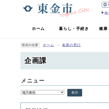
総
ホーム
暮らし
・
手続き
健康
ホーム
各課の窓口
現在の位置
企画課
メニュー
表示