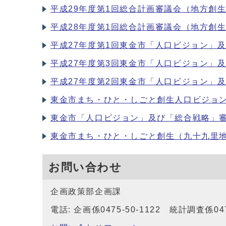
平成29年度第1回総合計画審議会（地方創
平成28年度第1回総合計画審議会（地方創
平成27年度第1回東金市「人口ビジョン」
平成27年度第3回東金市「人口ビジョン」
平成27年度第2回東金市「人口ビジョン」
東金市まち・ひと・しごと創生人口ビジョ
東金市「人口ビジョン」及び「総合戦略」
東金市まち・ひと・しごと創生（九十九里
お問い合わせ
企画政策部企画課
電話: 企画係0475-50-1122 統計調査係047