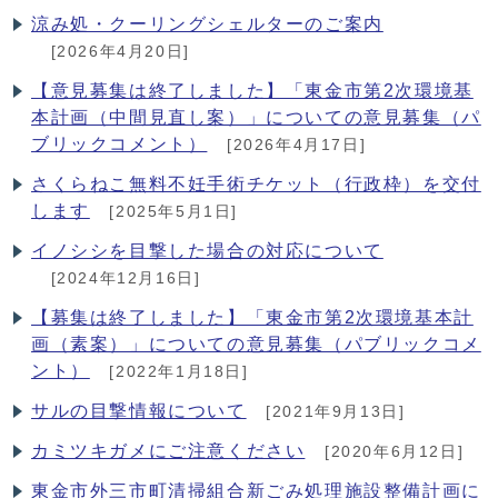
涼み処・クーリングシェルターのご案内
[2026年4月20日]
【意見募集は終了しました】「東金市第2次環境基
本計画（中間見直し案）」についての意見募集（パ
ブリックコメント）
[2026年4月17日]
さくらねこ無料不妊手術チケット（行政枠）を交付
します
[2025年5月1日]
イノシシを目撃した場合の対応について
[2024年12月16日]
【募集は終了しました】「東金市第2次環境基本計
画（素案）」についての意見募集（パブリックコメ
ント）
[2022年1月18日]
サルの目撃情報について
[2021年9月13日]
カミツキガメにご注意ください
[2020年6月12日]
東金市外三市町清掃組合新ごみ処理施設整備計画に