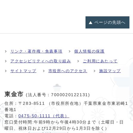
ページの
先頭へ
リンク・著作権・免責事項
個人情報の保護
アクセシビリティへの取り組み
ご利用にあたって
サイトマップ
市役所へのアクセス
施設マップ
東金市
(法人番号：7000020122131)
住所：〒283-8511 （市役所所在地）千葉県東金市東岩崎1
番地1
電話：
0475-50-1111（代表）
窓口受付時間:
午前9時から午後4時30分まで（土曜日・日
曜日、祝休日および12月29日から1月3日を除く）