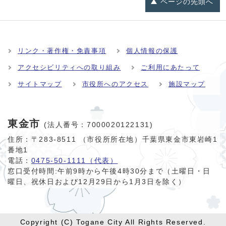
ページの
先頭へ
リンク・著作権・免責事項
個人情報の保護
アクセシビリティへの取り組み
ご利用にあたって
サイトマップ
市役所へのアクセス
施設マップ
東金市
(法人番号：7000020122131)
住所：〒283-8511 （市役所所在地）千葉県東金市東岩崎1
番地1
電話：
0475-50-1111（代表）
窓口受付時間:
午前9時から午後4時30分まで（土曜日・日
曜日、祝休日および12月29日から1月3日を除く）
Copyright (C) Togane City All Rights Reserved.