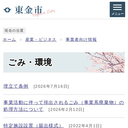
メニュー
現在の位置
ホーム
産業・ビジネス
事業者向け情報
ごみ・環境
埋立て条例
[2026年7月16日]
事業活動に伴って排出されるごみ（事業系廃棄物）の
処理方法について
[2026年2月12日]
特定施設設置（届出様式）
[2022年4月1日]