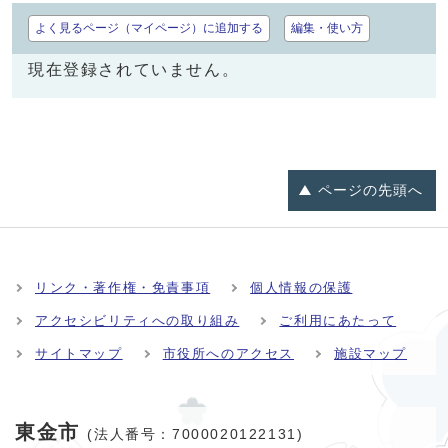
よく見るページ（マイページ）に追加する
編集・使い方
現在登録されていません。
ページの
先頭へ
リンク・著作権・免責事項
個人情報の保護
アクセシビリティへの取り組み
ご利用にあたって
サイトマップ
市役所へのアクセス
施設マップ
東金市
(法人番号：7000020122131)