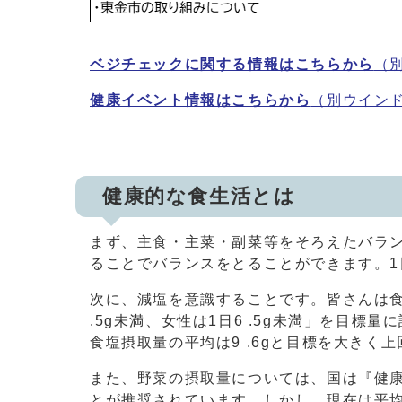
ベジチェックに関する情報はこちらから
（
健康イベント情報はこちらから
（別ウイン
健康的な食生活とは
まず、主食・主菜・副菜等をそろえたバラ
ることでバランスをとることができます。1
次に、減塩を意識することです。皆さんは食
.5g未満、女性は1日6 .5g未満」を目
食塩摂取量の平均は9 .6gと目標を大きく
また、野菜の摂取量については、国は『健康日
とが推奨されています。しかし、現在は平均