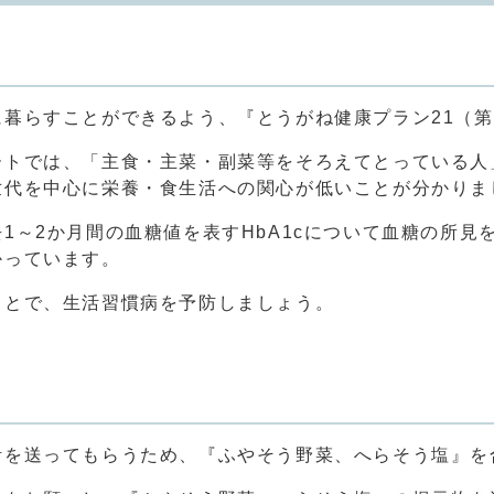
暮らすことができるよう、『とうがね健康プラン21（第
ートでは、「主食・主菜・副菜等をそろえてとっている人
世代を中心に栄養・食生活への関心が低いことが分かりま
～2か月間の血糖値を表すHbA1cについて血糖の所見を
かっています。
ことで、生活習慣病を予防しましょう。
活を送ってもらうため、『ふやそう野菜、へらそう塩』を