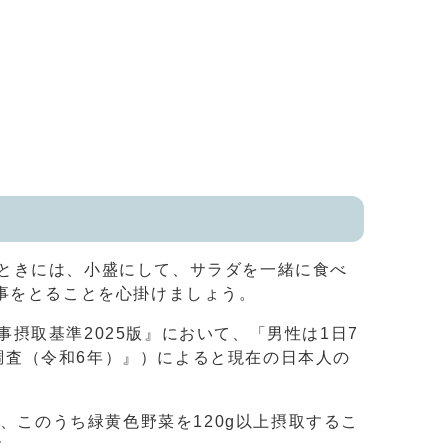
ときには、小盛にして、サラダを一緒に食べ
事をとることを心掛けましょう。
摂取基準2025版』において、「男性は1日7
養調査（令和6年）』）によると現在の日本人の
、このうち緑黄色野菜を120g以上摂取するこ
す。