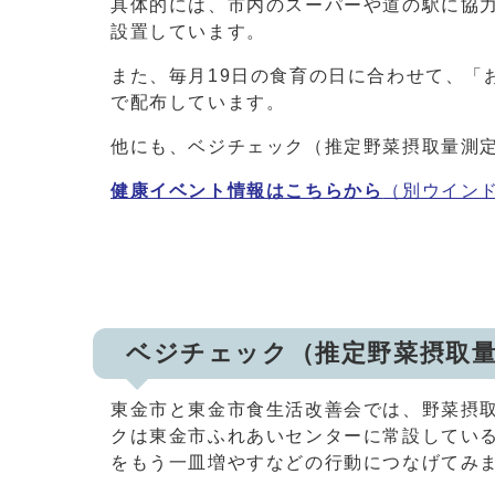
具体的には、市内のスーパーや道の駅に協
設置しています。
また、毎月19日の食育の日に合わせて、「
で配布しています。
他にも、ベジチェック（推定野菜摂取量測
健康イベント情報はこちらから
（別ウイン
ベジチェック（推定野菜摂取
東金市と東金市食生活改善会では、野菜摂
クは東金市ふれあいセンターに常設してい
をもう一皿増やすなどの行動につなげてみ