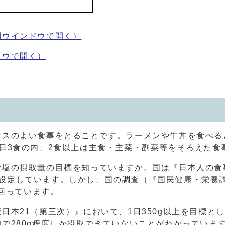
別ウインドウで開く）
ドウで開く）
ンスのよい食事をとることです。ラーメンや牛丼を食べる
日3食の内、2食以上は主食・主菜・副菜等をそろえた食
塩の摂取量の目標を知っていますか。国は『日本人の食事
標量に設定しています。しかし、国の調査（『国民健康・栄
上回っています。
本21（第三次）』において、1日350g以上を目標とし
で280g程度しか摂取できていないことがわかっていま