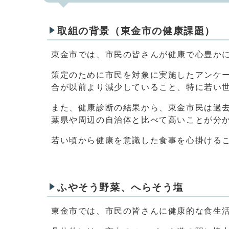
取組の背景（東金市の健康課題）
東金市では、市民の皆さんが健康で心豊かに
策定のために市民を対象に実施したアンケ
合が以前より減少していること、特に若い
また、健康診断の結果から、東金市民は過去1
葉県や周辺の自治体と比べて高いことが分
若い頃から健康を意識した食事を心掛ける
ふやそう野菜、へらそう塩
東金市では、市民の皆さんに健康的な食生