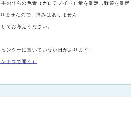
、手のひらの色素（カロテノイド）量を測定し野菜を測定
ありませんので、痛みはありません。
としてお考えください。
いセンターに置いていない日があります。
インドウで開く）