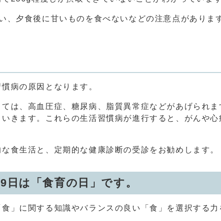
ない、夕食後に甘いものを食べないなどの注意点がありま
習慣病の原因となります。
しては、高血圧症、糖尿病、脂質異常症などがあげられま
ていきます。これらの生活習慣病が進行すると、がんや心
的な食生活と、定期的な健康診断の受診をお勧めします。
19日は「食育の日」です。
「食」に関する知識やバランスの良い「食」を選択する力