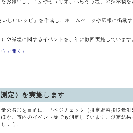
力をお願いし、『ふやそう野菜、へらそう塩』の掲示物を
おいしいレシピ」を作成し、ホームページや広報に掲載
定）や減塩に関するイベントを、年に数回実施しています
ドウで開く）
量測定）を実施します
取量の増加を目的に、『ベジチェック（推定野菜摂取量測
るほか、市内のイベント等でも測定しています。測定結果
ましょう。