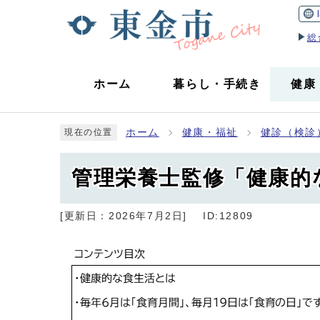
総
ホーム
暮らし
・
手続き
健康
ホーム
健康・福祉
健診（検診
現在の位置
管理栄養士監修「健康的
[更新日：
2026年7月2日
]
ID:12809