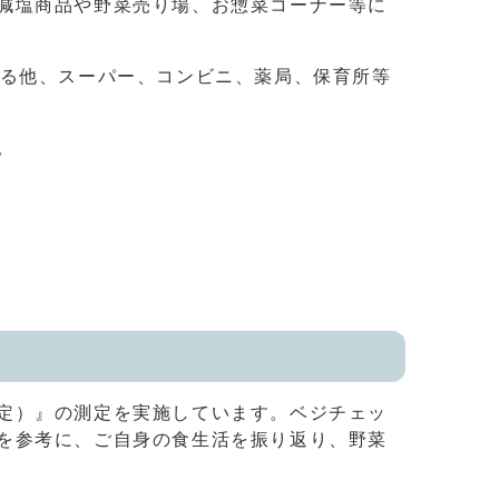
減塩商品や野菜売り場、お惣菜コーナー等に
する他、スーパー、コンビニ、薬局、保育所等
。
定）』の測定を実施しています。ベジチェッ
を参考に、ご自身の食生活を振り返り、野菜