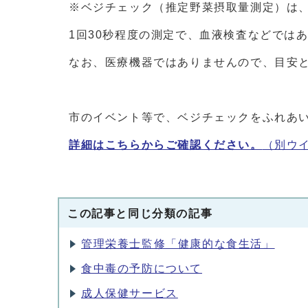
※ベジチェック（推定野菜摂取量測定）は
1回30秒程度の測定で、血液検査などでは
なお、医療機器ではありませんので、目安
市のイベント等で、ベジチェックをふれあ
詳細はこちらからご確認ください。
（別ウ
この記事と同じ分類の記事
管理栄養士監修「健康的な食生活」
食中毒の予防について
成人保健サービス