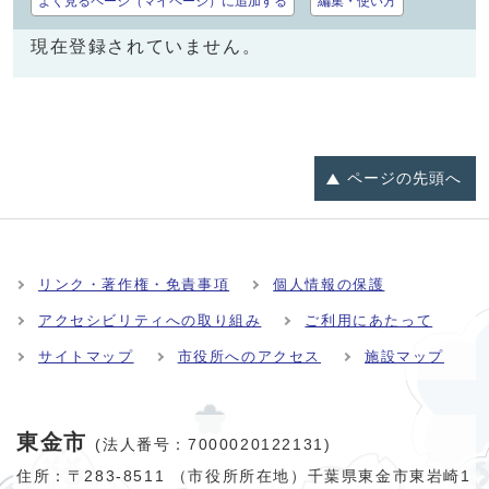
よく見るページ（マイページ）に追加する
編集・使い方
現在登録されていません。
ページの
先頭へ
リンク・著作権・免責事項
個人情報の保護
アクセシビリティへの取り組み
ご利用にあたって
サイトマップ
市役所へのアクセス
施設マップ
東金市
(法人番号：7000020122131)
住所：〒283-8511 （市役所所在地）千葉県東金市東岩崎1