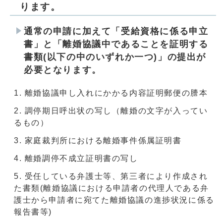
ります。
通常の申請に加えて「受給資格に係る申立
書」と「離婚協議中であることを証明する
書類(以下の中のいずれか一つ)」の提出が
必要となります。
離婚協議申し入れにかかる内容証明郵便の謄本
調停期日呼出状の写し（離婚の文字が入ってい
るもの）
家庭裁判所における離婚事件係属証明書
離婚調停不成立証明書の写し
受任している弁護士等、第三者により作成され
た書類(離婚協議における申請者の代理人である弁
護士から申請者に宛てた離婚協議の進捗状況に係る
報告書等)