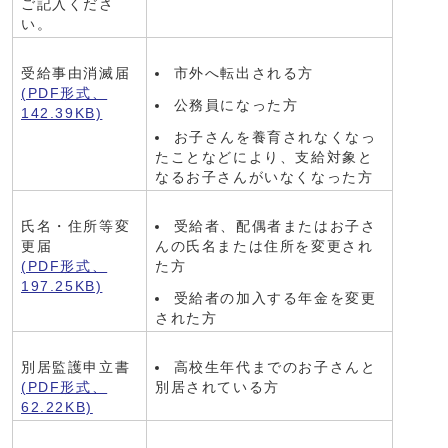
ご記入くださ
い。
受給事由消滅届
市外へ転出される方
(PDF形式、
公務員になった方
142.39KB)
お子さんを養育されなくなっ
たことなどにより、支給対象と
なるお子さんがいなくなった方
氏名・住所等変
受給者、配偶者またはお子さ
更届
んの氏名または住所を変更され
(PDF形式、
た方
197.25KB)
受給者の加入する年金を変更
された方
別居監護申立書
高校生年代までのお子さんと
(PDF形式、
別居されている方
62.22KB)