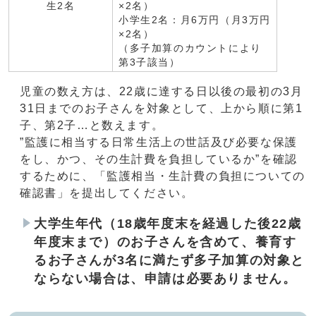
生2名
×2名）
小学生2名：月6万円（月3万円
×2名）
（多子加算のカウントにより
第3子該当）
児童の数え方は、22歳に達する日以後の最初の3月
31日までのお子さんを対象として、上から順に第1
子、第2子…と数えます。
”監護に相当する日常生活上の世話及び必要な保護
をし、かつ、その生計費を負担しているか”を確認
するために、「監護相当・生計費の負担についての
確認書」を提出してください。
大学生年代（18歳年度末を経過した後22歳
年度末まで）のお子さんを含めて、養育す
るお子さんが3名に満たず多子加算の対象と
ならない場合は、申請は必要ありません。