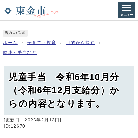
メニュー
現在の位置
ホーム
子育て・教育
目的から探す
助成・手当など
児童手当 令和6年10月分
（令和6年12月支給分）か
らの内容となります。
[更新日：
2026年2月13日
]
ID:12670