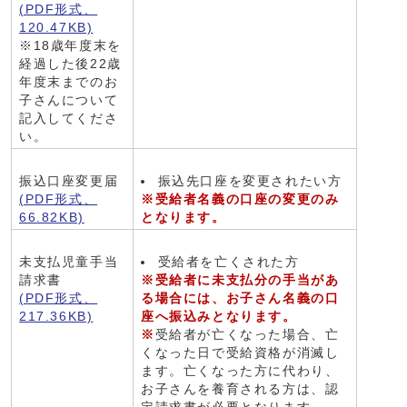
(PDF形式、
120.47KB)
※18歳年度末を
経過した後22歳
年度末までのお
子さんについて
記入してくださ
い。
振込口座変更届
振込先口座を変更されたい方
(PDF形式、
※受給者名義の口座の変更のみ
66.82KB)
となります。
未支払児童手当
受給者を亡くされた方
請求書
※受給者に未支払分の手当があ
(PDF形式、
る場合には、お子さん名義の口
217.36KB)
座へ振込みとなります。
※
受給者が亡くなった場合、亡
くなった日で受給資格が消滅し
ます。亡くなった方に代わり、
お子さんを養育される方は、認