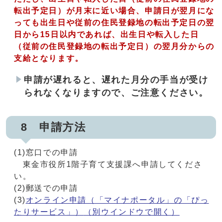
転出予定日）が月末に近い場合、申請日が翌月にな
っても出生日や
従前の住民登録地
の転出予定日の翌
日から15日以内であれば、出生日や転入した日
（
従前の住民登録地
の転出予定日）の翌月分からの
支給となります。
申請が遅れると、遅れた月分の手当が受け
られなくなりますので、ご注意ください。
8 申請方法
(1)窓口での申請
東金市役所1階子育て支援課へ申請してくださ
い。
(2)郵送での申請
(3)
オンライン申請（「マイナポータル」の「ぴっ
たりサービス」）
（別ウインドウで開く）