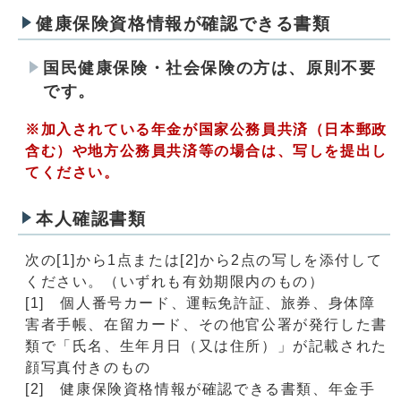
健康保険資格情報が確認できる書類
国民健康保険・社会保険の方は、原則不要
です。
※加入されている年金が国家公務員共済（日本郵政
含む）や地方公務員共済等の場合は、写しを提出し
てください。
本人確認書類
次の[1]から1点または[2]から2点の写しを添付して
ください。（いずれも有効期限内のもの）
[1] 個人番号カード、運転免許証、旅券、身体障
害者手帳、在留カード、その他官公署が発行した書
類で「氏名、生年月日（又は住所）」が記載された
顔写真付きのもの
[2] 健康保険資格情報が確認できる書類、年金手