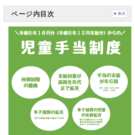
ページ内目次
表示