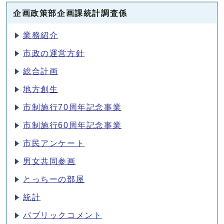
企画政策部企画課統計調査係
業務紹介
市政の運営方針
総合計画
地方創生
市制施行70周年記念事業
市制施行60周年記念事業
市民アンケート
男女共同参画
とっちーの部屋
統計
パブリックコメント