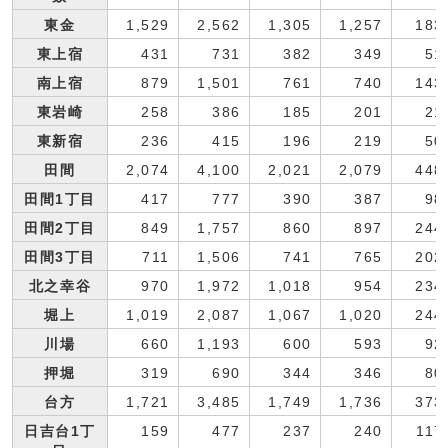
東金
1,529
2,562
1,305
1,257
183
東上宿
431
731
382
349
51
南上宿
879
1,501
761
740
143
東岩崎
258
386
185
201
21
東新宿
236
415
196
219
50
田間
2,074
4,100
2,021
2,079
448
田間1丁目
417
777
390
387
98
田間2丁目
849
1,757
860
897
244
田間3丁目
711
1,506
741
765
202
北之幸谷
970
1,972
1,018
954
234
堀上
1,019
2,087
1,067
1,020
244
川場
660
1,193
600
593
92
押堀
319
690
344
346
80
台方
1,721
3,485
1,749
1,736
373
日吉台1丁
159
477
237
240
117