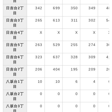
目
日吉台2丁
342
699
350
349
48
目
日吉台3丁
265
613
311
302
54
目
日吉台4丁
X
X
X
X
X
目
日吉台5丁
263
529
255
274
30
目
日吉台6丁
323
637
328
309
41
目
日吉台7丁
206
404
195
209
26
目
八坂台1丁
10
10
6
4
0
目
八坂台2丁
0
0
0
0
0
目
八坂台3丁
0
0
0
0
0
目