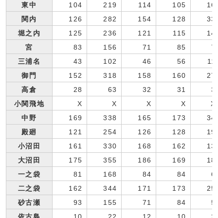
東中
104
219
114
105
16
関内
126
282
154
128
33
堀之内
125
236
121
115
14
宮
83
156
71
85
7
三浦名
43
102
46
56
11
御門
152
318
158
160
27
高倉
28
63
32
31
3
小関飛地
X
X
X
X
X
中野
169
338
165
173
34
殿廻
121
254
126
128
19
小沼田
161
330
168
162
13
大沼田
175
355
186
169
18
一之袋
81
168
84
84
6
二之袋
162
344
171
173
25
砂古瀬
93
155
71
84
5
依古島
10
22
12
10
2