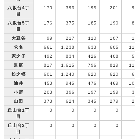
八坂台4丁
170
396
195
201
95
目
八坂台5丁
176
375
185
190
85
目
大豆谷
99
217
110
107
12
求名
661
1,238
633
605
110
家之子
492
834
426
408
55
道庭
817
1,615
796
819
117
松之郷
601
1,240
620
620
69
油井
453
945
476
469
102
小野
203
396
197
199
32
山田
373
624
345
279
28
丘山台1丁
0
0
0
0
0
目
丘山台2丁
0
0
0
0
0
目