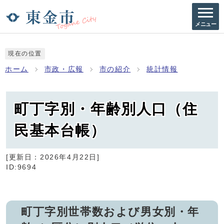
メニュー
現在の位置
ホーム
市政・広報
市の紹介
統計情報
町丁字別・年齢別人口（住
民基本台帳）
[更新日：
2026年4月22日
]
ID:9694
町丁字別世帯数および男女別・年