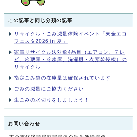
この記事と同じ分類の記事
リサイクル・ごみ減量体験イベント「東金エコ
フェスタ2026 in 夏」
家電リサイクル法対象4品目（エアコン、テレ
ビ、冷蔵庫・冷凍庫、洗濯機・衣類乾燥機）の
リサイクル
指定ごみ袋の在庫量は確保されています
ごみの減量にご協力ください
生ごみの水切りをしましょう！
お問い合わせ