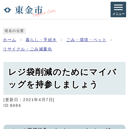
メニュー
現在の位置
ホーム
暮らし・手続き
ごみ・環境・ペット
リサイクル・ごみ減量化
レジ袋削減のためにマイバ
ッグを持参しましょう
[更新日：
2021年4月7日
]
ID:8484