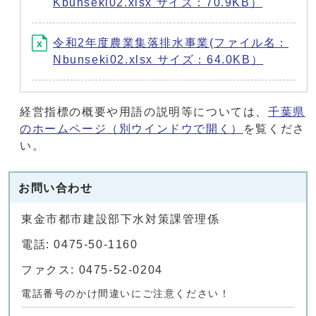
Kbunseki02.xlsx サイズ：70.9KB）
令和2年度農業集落排水事業(ファイル名：
Nbunseki02.xlsx サイズ：64.0KB）
経営指標の概要や用語の説明等については、
千葉県
のホームページ
（別ウインドウで開く）
を覧くださ
い。
お問い合わせ
東金市都市建設部下水対策課管理係
電話: 0475-50-1160
ファクス: 0475-52-0204
電話番号のかけ間違いにご注意ください！