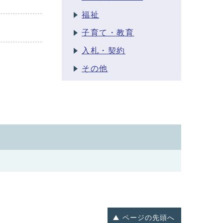
福祉
子育て・教育
入札・契約
その他
ページの
先頭へ