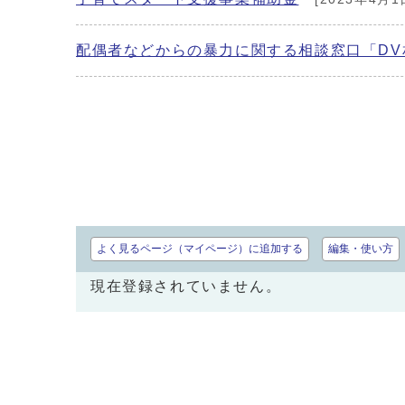
配偶者などからの暴力に関する相談窓口「D
よく見るページ（マイページ）に追加する
編集・使い方
現在登録されていません。