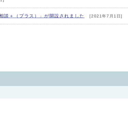
V相談＋（プラス）」が開設されました
[2021年7月1日]