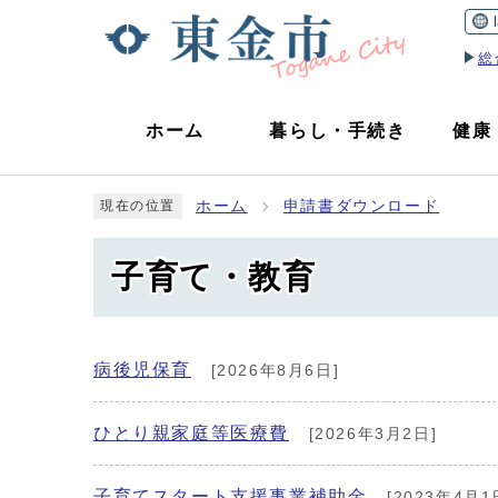
総
ホーム
暮らし
・
手続き
健康
ホーム
申請書ダウンロード
現在の位置
子育て・教育
病後児保育
[2026年8月6日]
ひとり親家庭等医療費
[2026年3月2日]
子育てスタート支援事業補助金
[2023年4月1