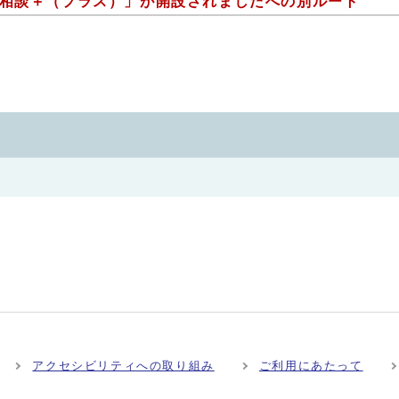
V相談＋（プラス）」が開設されましたへの別ルート
アクセシビリティへの取り組み
ご利用にあたって