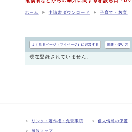
配偶者などからの暴力に関する相談窓口「D
ホーム
申請書ダウンロード
子育て・教育
よく見るページ（マイページ）に追加する
編集・使い方
現在登録されていません。
リンク・著作権・免責事項
個人情報の保護
施設マップ