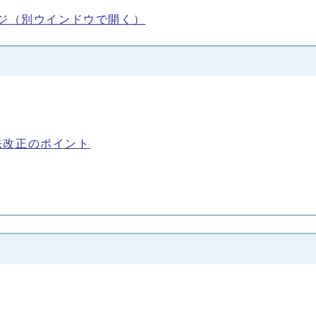
ジ
（別ウインドウで開く）
法改正のポイント