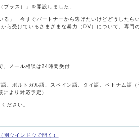
（プラス）」を開設しました。
ている」「今すぐパートナーから逃げたいけどどうしたら
ーから受けているさまざまな暴力（DV）について、専門
）
で、メール相談は24時間受付
グ語、ポルトガル語、スペイン語、タイ語、ベトナム語（
相談により対応予定）
ください。
（別ウインドウで開く）