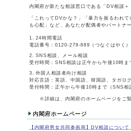
内閣府が新たな相談窓口である「DV相談＋
「これってDVかな？」「暴力を振るわれ
も心配」など、あなたが配偶者やパートナ
24時間電話
電話番号：0120-279-889（つなぐはやく
SNS相談、メール相談
受付時間：SNS相談は正午から午後10時ま
外国人相談者向け相談
対応言語：英語、中国語、韓国語、タガロ
受付時間：正午から午後10時まで（SNS
※詳細は、内閣府のホームページをご覧
内閣府ホームページ
【内閣府男女共同参画局】DV相談について