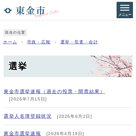
メニュー
現在の位置
ホーム
市政・広報
選挙・監査・会計
選挙
東金市選挙速報（過去の投票・開票結果）
[2026年7月15日]
選挙人名簿登録状況
[2026年6月2日]
東金市選挙速報
[2026年4月19日]