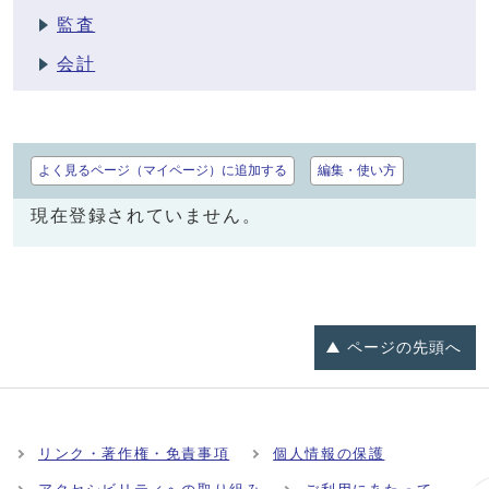
監査
会計
よく見るページ（マイページ）に追加する
編集・使い方
現在登録されていません。
ページの
先頭へ
リンク・著作権・免責事項
個人情報の保護