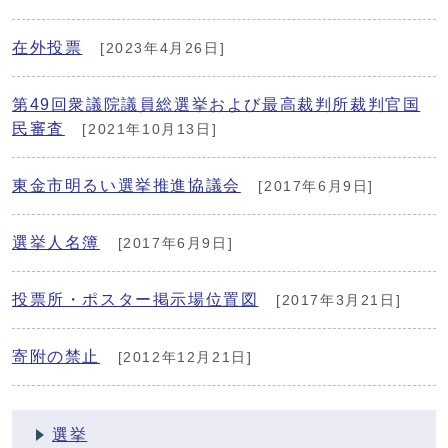
在外投票
[2023年4月26日]
第49回衆議院議員総選挙および最高裁判所裁判官国
民審査
[2021年10月13日]
東金市明るい選挙推進協議会
[2017年6月9日]
選挙人名簿
[2017年6月9日]
投票所・ポスター掲示場位置図
[2017年3月21日]
寄附の禁止
[2012年12月21日]
選挙