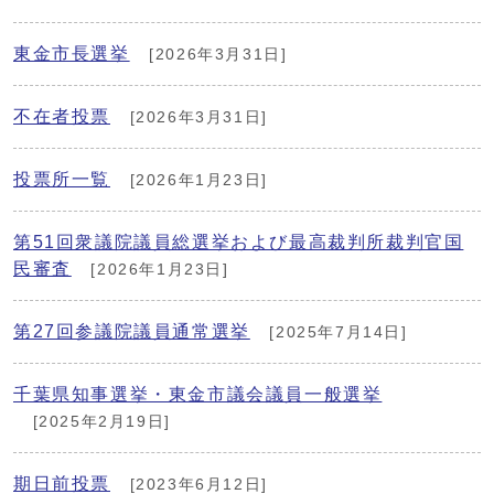
東金市長選挙
[2026年3月31日]
不在者投票
[2026年3月31日]
投票所一覧
[2026年1月23日]
第51回衆議院議員総選挙および最高裁判所裁判官国
民審査
[2026年1月23日]
第27回参議院議員通常選挙
[2025年7月14日]
千葉県知事選挙・東金市議会議員一般選挙
[2025年2月19日]
期日前投票
[2023年6月12日]