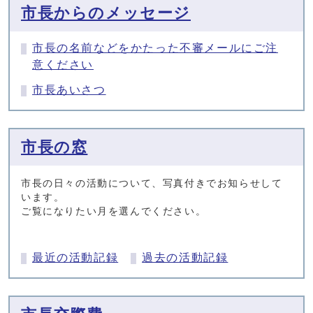
市長からのメッセージ
市長の名前などをかたった不審メールにご注
意ください
市長あいさつ
市長の窓
市長の日々の活動について、写真付きでお知らせして
います。
ご覧になりたい月を選んでください。
最近の活動記録
過去の活動記録