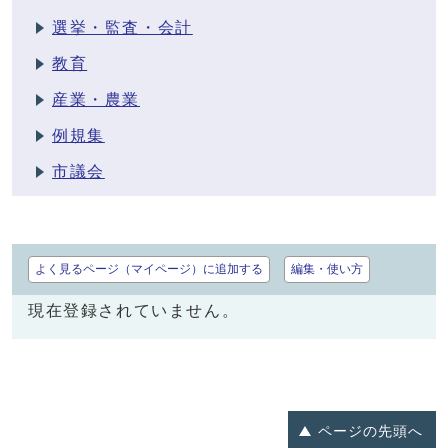
選挙・監査・会計
教育
産業・農業
例規集
市議会
よく見るページ（マイページ）に追加する
編集・使い方
現在登録されていません。
ページの
先頭へ