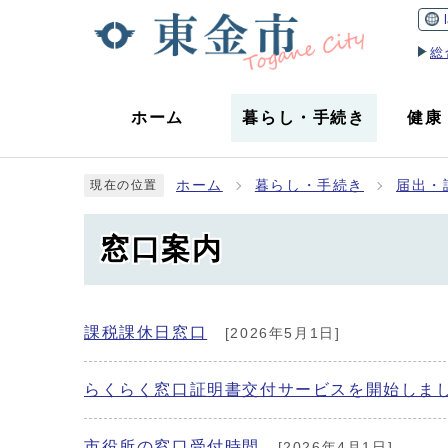
総
ホーム
暮らし
・
手続き
健康
ホーム
暮らし・手続き
届出・
現在の位置
窓口案内
課税課休日窓口
[2026年5月1日]
らくらく窓口証明書交付サービスを開始しま
市役所の窓口受付時間
[2026年4月1日]