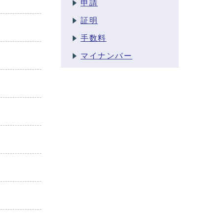
申請
証明
手数料
マイナンバー