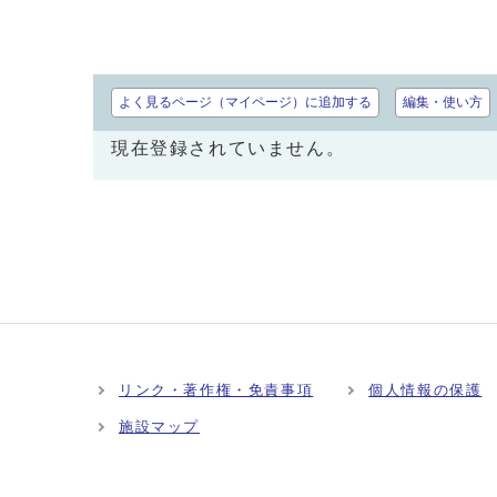
よく見るページ（マイページ）に追加する
編集・使い方
現在登録されていません。
リンク・著作権・免責事項
個人情報の保護
施設マップ