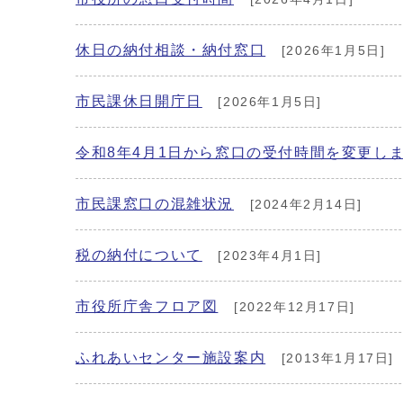
休日の納付相談・納付窓口
[2026年1月5日]
市民課休日開庁日
[2026年1月5日]
令和8年4月1日から窓口の受付時間を変更し
市民課窓口の混雑状況
[2024年2月14日]
税の納付について
[2023年4月1日]
市役所庁舎フロア図
[2022年12月17日]
ふれあいセンター施設案内
[2013年1月17日]