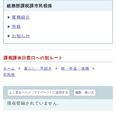
総務部課税課市民税係
業務紹介
市税
お知らせ
課税課休日窓口への別ルート
ホーム
暮らし・手続き
税・年金・保険
市民税
よく見るページ（マイページ）に追加する
編集・使い方
現在登録されていません。