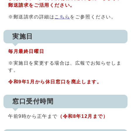
郵送請求をご活用ください。
※郵送請求の詳細は
こちら
をご参照ください。
実施日
毎月最終日曜日
※実施日を変更する場合は、広報でお知らせしま
す。
令和9年1月から休日窓口を廃止します。
窓口受付時間
午前9時から正午まで
（令和8年12月まで）