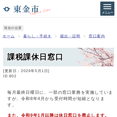
メニュー
現在の位置
ホーム
暮らし・手続き
届出・証明
窓口案内
課税課休日窓口
[更新日：
2026年5月1日
]
ID:802
毎月最終日曜日に、一部の窓口業務を実施していま
すが、令和8年4月から受付時間が短縮となりま
す。
また、令和9年1月以降は休日窓口を廃止します。