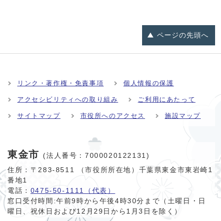
ページの
先頭へ
リンク・著作権・免責事項
個人情報の保護
アクセシビリティへの取り組み
ご利用にあたって
サイトマップ
市役所へのアクセス
施設マップ
東金市
(法人番号：7000020122131)
住所：〒283-8511 （市役所所在地）千葉県東金市東岩崎1
番地1
電話：
0475-50-1111（代表）
窓口受付時間:
午前9時から午後4時30分まで（土曜日・日
曜日、祝休日および12月29日から1月3日を除く）