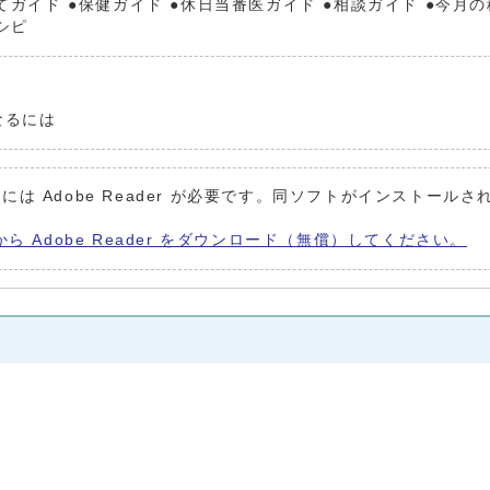
育てガイド ●保健ガイド ●休日当番医ガイド ●相談ガイド ●今月
シピ
なるには
には Adobe Reader が必要です。同ソフトがインストールさ
から Adobe Reader をダウンロード（無償）してください。