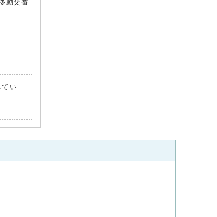
の移動交番
れてい