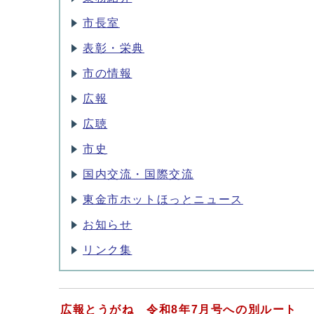
市長室
表彰・栄典
市の情報
広報
広聴
市史
国内交流・国際交流
東金市ホットほっとニュース
お知らせ
リンク集
広報とうがね 令和8年7月号への別ルート