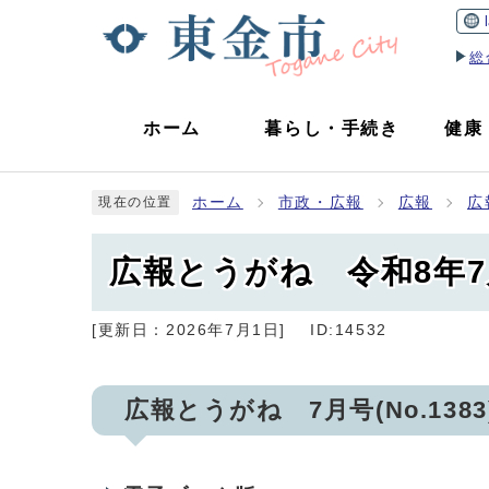
総
ホーム
暮らし
・
手続き
健康
ホーム
市政・広報
広報
広
現在の位置
広報とうがね 令和8年
[更新日：
2026年7月1日
]
ID:14532
広報とうがね 7月号(No.1383