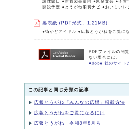
設休館日 ●新着図書案内 ●東金文芸 ●子
開設予定 ●とうがね消費ナビ ●おいしいレ
裏表紙 (PDF形式、1.21MB)
●街かどアイドル ●広報とうがねをご覧に
PDFファイルの閲覧
ない場合には、
Adobe 社のサイト
この記事と同じ分類の記事
広報とうがね「みんなの広場」掲載方法
広報とうがねをご覧になるには
広報とうがね 令和8年8月号