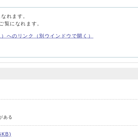
になれます。
ご覧になれます。
版）へのリンク
（別ウインドウで開く）
がある
KB)