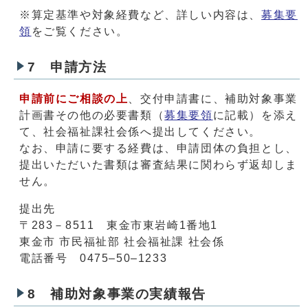
※算定基準や対象経費など、詳しい内容は、
募集要
領
をご覧ください。
7 申請方法
申請前にご相談の上
、交付申請書に、補助対象事業
計画書その他の必要書類（
募集要領
に記載）を添え
て、社会福祉課社会係へ提出してください。
なお、申請に要する経費は、申請団体の負担とし、
提出いただいた書類は審査結果に関わらず返却しま
せん。
提出先
〒283－8511 東金市東岩崎1番地1
東金市 市民福祉部 社会福祉課 社会係
電話番号 0475–50–1233
8 補助対象事業の実績報告