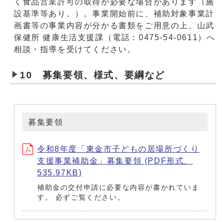
く食品営業許可の取得が必要な場合があります（施
設基準等あり。）。事業開始前に、補助対象事業計
画書等の事業内容が分かる書類をご用意の上、山武
保健所 健康生活支援課（電話：0475-54-0611）へ
相談・指導を受けてください。
10 募集要領、様式、要綱など
募集要領
令和8年度「東金市子どもの居場所づくり
支援事業補助金」募集要領 (PDF形式、
535.97KB)
補助金の交付申請に必要な内容が書かれていま
す。 必ずご覧ください。