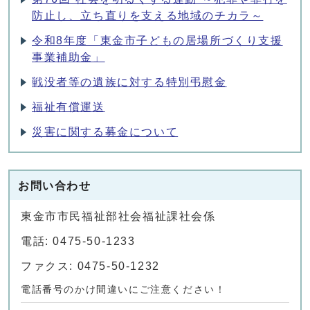
防止し、立ち直りを支える地域のチカラ～
令和8年度「東金市子どもの居場所づくり支援
事業補助金」
戦没者等の遺族に対する特別弔慰金
福祉有償運送
災害に関する募金について
お問い合わせ
東金市市民福祉部社会福祉課社会係
電話: 0475-50-1233
ファクス: 0475-50-1232
電話番号のかけ間違いにご注意ください！