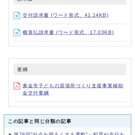
交付請求書 (ワード形式、41.14KB)
概算払請求書 (ワード形式、17.03KB)
要綱
東金市子どもの居場所づくり支援事業補助
金交付要綱
この記事と同じ分類の記事
第76回“社会を明るくする運動”～犯罪や非行を