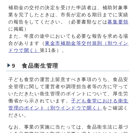
補助金の交付の決定を受けた申請者は、補助対象事
業を完了したときは、市長が定める期日までに実績
の報告をしてください。（必要書類などは
募集要領
に掲載）
また、年度の途中においても必要な報告を求める場
合があります（
東金市補助金等交付規則
（別ウイン
ドウで開く）
第11条）。
9 食品衛生管理
子ども食堂の運営上留意すべき事項のうち、食品安
全管理に関して運営者や調理担当者等の方に守って
いただきたい衛生管理のポイントについて、厚生労
働省から示されています。
子ども食堂における衛生
管理のポイント
（別ウインドウで開く）
をご確認く
ださい。
なお、事業の実施に当たっては、食品衛生法に基づ