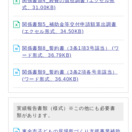
関係書類4_経費の負担調書 (エクセル形
式、31.00KB)
関係書類5_補助金等交付申請額算出調書
(エクセル形式、34.50KB)
関係書類8_誓約書（3条1項3号該当） (ワ
ード形式、36.79KB)
関係書類9_誓約書（3条2項各号非該当）
(ワード形式、36.40KB)
実績報告書類（様式）※この他にも必要書
類があります。
東金市子どもの居場所づくり支援事業補助