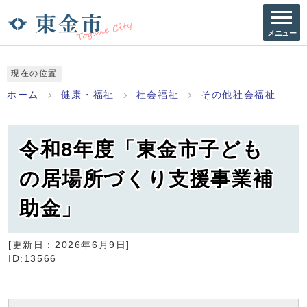
メニュー
現在の位置
ホーム
健康・福祉
社会福祉
その他社会福祉
令和8年度「東金市子ども
の居場所づくり支援事業補
助金」
[更新日：
2026年6月9日
]
ID:13566