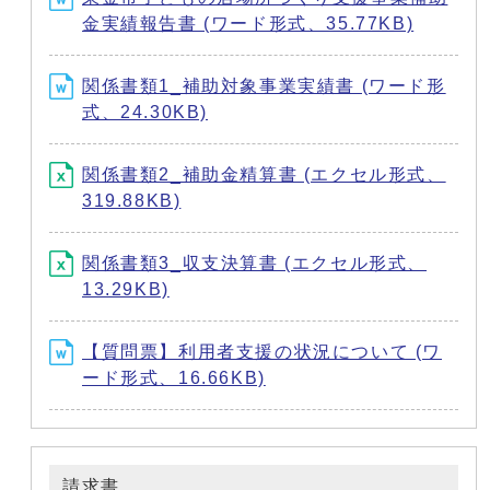
金実績報告書 (ワード形式、35.77KB)
関係書類1_補助対象事業実績書 (ワード形
式、24.30KB)
関係書類2_補助金精算書 (エクセル形式、
319.88KB)
関係書類3_収支決算書 (エクセル形式、
13.29KB)
【質問票】利用者支援の状況について (ワ
ード形式、16.66KB)
請求書