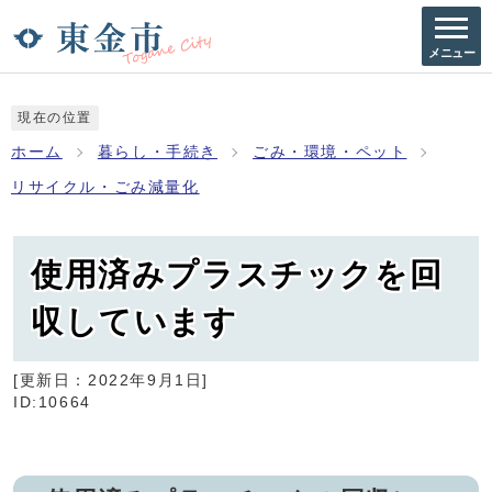
メニュー
現在の位置
ホーム
暮らし・手続き
ごみ・環境・ペット
リサイクル・ごみ減量化
使用済みプラスチックを回
収しています
[更新日：
2022年9月1日
]
ID:10664