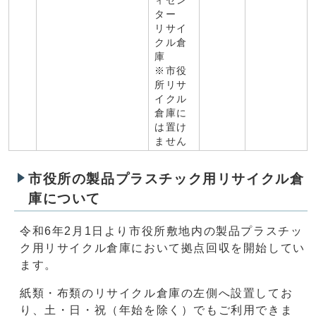
ィセン
ター
リサイ
クル倉
庫
※市役
所リサ
イクル
倉庫に
は置け
ません
市役所の製品プラスチック用リサイクル倉
庫について
令和6年2月1日より市役所敷地内の製品プラスチッ
ク用リサイクル倉庫において拠点回収を開始してい
ます。
紙類・布類のリサイクル倉庫の左側へ設置してお
り、土・日・祝（年始を除く）でもご利用できま