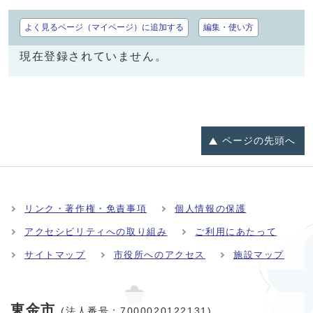
よく見るページ（マイページ）に追加する
編集・使い方
現在登録されていません。
ページの
先頭へ
リンク・著作権・免責事項
個人情報の保護
アクセシビリティへの取り組み
ご利用にあたって
サイトマップ
市役所へのアクセス
施設マップ
東金市
(法人番号：7000020122131)