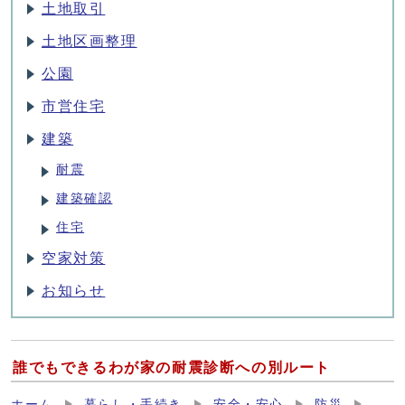
土地取引
土地区画整理
公園
市営住宅
建築
耐震
建築確認
住宅
空家対策
お知らせ
誰でもできるわが家の耐震診断への別ルート
ホーム
暮らし・手続き
安全・安心
防災