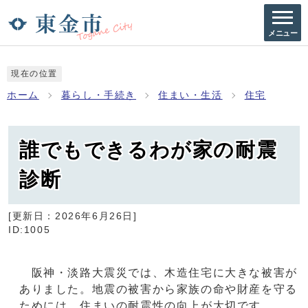
メニュー
現在の位置
ホーム
暮らし・手続き
住まい・生活
住宅
誰でもできるわが家の耐震
診断
[更新日：
2026年6月26日
]
ID:1005
阪神・淡路大震災では、木造住宅に大きな被害が
ありました。地震の被害から家族の命や財産を守る
ためには、住まいの耐震性の向上が大切です。