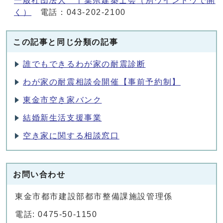
一般社団法人 千葉県建築士会
（別ウインドウで開
く）
電話：043-202-2100
この記事と同じ分類の記事
誰でもできるわが家の耐震診断
わが家の耐震相談会開催【事前予約制】
東金市空き家バンク
結婚新生活支援事業
空き家に関する相談窓口
お問い合わせ
東金市都市建設部都市整備課施設管理係
電話: 0475-50-1150