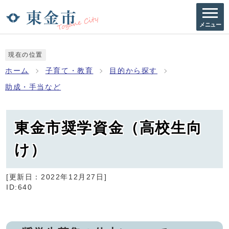
メニュー
現在の位置
ホーム
子育て・教育
目的から探す
助成・手当など
東金市奨学資金（高校生向
け）
[更新日：
2022年12月27日
]
ID:640