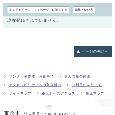
よく見るページ（マイページ）に追加する
編集・使い方
現在登録されていません。
ページの
先頭へ
リンク・著作権・免責事項
個人情報の保護
アクセシビリティへの取り組み
ご利用にあたって
サイトマップ
市役所へのアクセス
施設マップ
東金市
(法人番号：7000020122131)