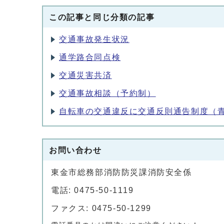
この記事と同じ分類の記事
交通事故発生状況
通学路合同点検
交通災害共済
交通事故相談（予約制）
自転車の交通違反に交通反則通告制度（
お問い合わせ
東金市総務部消防防災課消防安全係
電話: 0475-50-1119
ファクス: 0475-50-1299