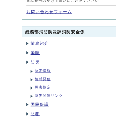
電話番号のかけ間違いにご注意ください！
お問い合わせフォーム
総務部消防防災課消防安全係
業務紹介
消防
防災
防災情報
情報発信
災害協定
防災関連リンク
国民保護
防犯