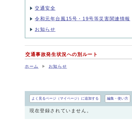
交通安全
令和元年台風15号・19号等災害関連情報
お知らせ
交通事故発生状況への別ルート
ホーム
お知らせ
よく見るページ（マイページ）に追加する
編集・使い方
現在登録されていません。