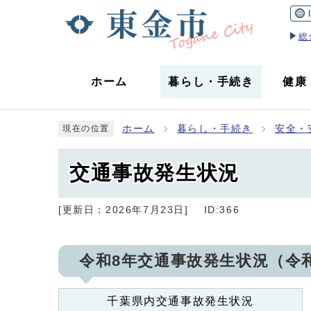
総
ホーム
暮らし
・
手続き
健康
ホーム
暮らし・手続き
安全・
現在の位置
交通事故発生状況
[更新日：
2026年7月23日
]
ID:366
令和8年交通事故発生状況（令
千葉県内交通事故発生状況