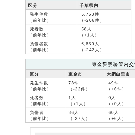
区分
千葉県内
発生件数
5,753件
（前年比）
（-206件）
死者数
58人
（前年比）
（+1人）
負傷者数
6,830人
（前年比）
（-242人）
東金警察署管内交
区分
東金市
大網白里市
発生件数
73件
49件
（前年比）
（-22件）
（+6件）
死者数
1人
0人
（前年比）
（+1人）
（±0人）
負傷者
86人
60人
（前年比）
（-27人）
（+6人）