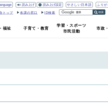
読み上げ
読み上げ設定
language
やさしい日本語
ふりが
検索
合トップ
各課の窓口
ID検索
学習・スポーツ
・
福祉
子育て
・
教育
市政
市民活動