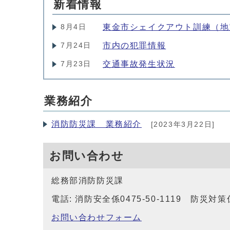
新着情報
東金市シェイクアウト訓練（地
8月4日
市内の犯罪情報
7月24日
交通事故発生状況
7月23日
業務紹介
消防防災課 業務紹介
[2023年3月22日]
お問い合わせ
総務部消防防災課
電話: 消防安全係0475-50-1119 防災対策係04
お問い合わせフォーム