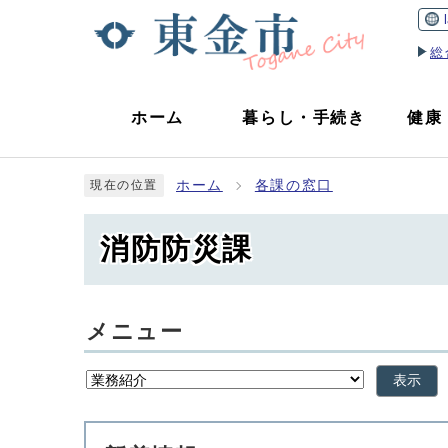
総
ホーム
暮らし
・
手続き
健康
ホーム
各課の窓口
現在の位置
消防防災課
メニュー
表示