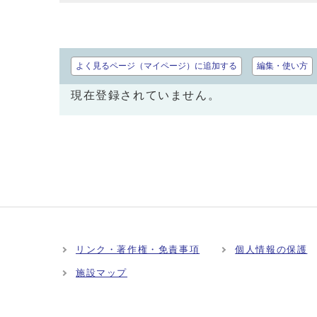
よく見るページ（マイページ）に追加する
編集・使い方
現在登録されていません。
リンク・著作権・免責事項
個人情報の保護
施設マップ