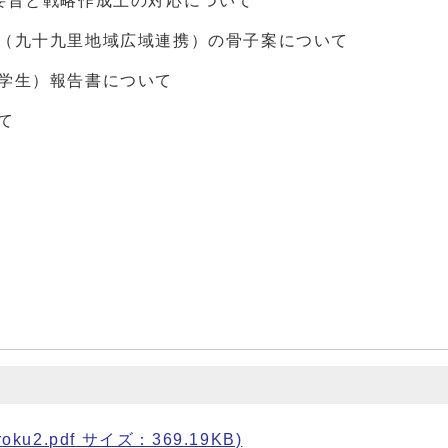
要旨と戦略作成上の対応について
略（九十九里地域広域連携）の骨子案について
学生）報告書について
て
u2.pdf サイズ：369.19KB)