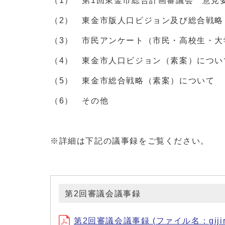
（1） 第1回東金市総合計画審議会 意見
（2） 東金市版人口ビジョン及び総合戦
（3） 市民アンケート（市民・高校生・大
（4） 東金市人口ビジョン（素案）につい
（5） 東金市総合戦略（素案）について
（6） その他
※詳細は下記の議事録をご覧ください。
第2回審議会議事録
第2回審議会議事録 (ファイル名：gijirok