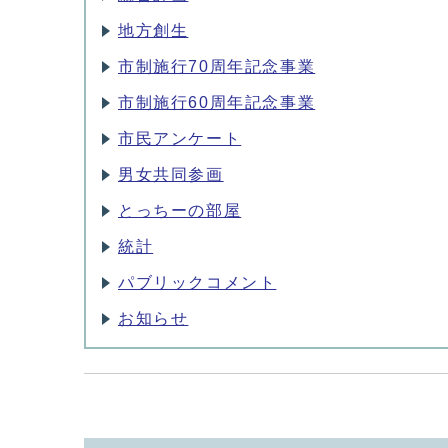
地方創生
市制施行70周年記念事業
市制施行60周年記念事業
市民アンケート
男女共同参画
とっちーの部屋
統計
パブリックコメント
お知らせ