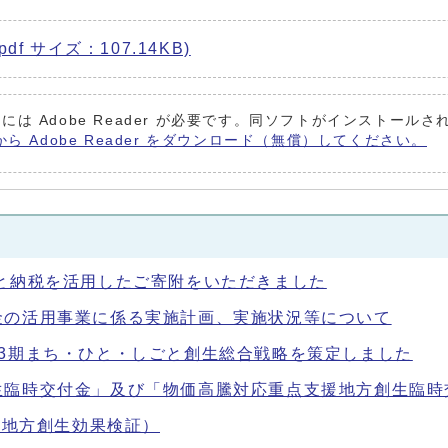
f サイズ：107.14KB)
には Adobe Reader が必要です。同ソフトがインストール
から Adobe Reader をダウンロード（無償）してください。
と納税を活用したご寄附をいただきました
金の活用事業に係る実施計画、実施状況等について
3期まち・ひと・しごと創生総合戦略を策定しました
生臨時交付金」及び「物価高騰対応重点支援地方創生臨時
（地方創生効果検証）