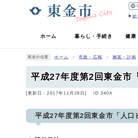
総
ホーム
暮らし
・
手続き
健康
ホーム
市政・広報
施策・計画
現在の位置
平成27年度第2回東金
[更新日：
2017年11月28日
]
ID:3404
平成27年度第2回東金市「人