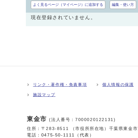
よく見るページ（マイページ）に追加する
編集・使い方
現在登録されていません。
リンク・著作権・免責事項
個人情報の保護
施設マップ
東金市
(法人番号：7000020122131)
住所：〒283-8511 （市役所所在地）千葉県東金
電話：
0475-50-1111（代表）