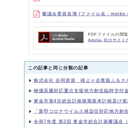
審議会委員名簿 (ファイル名：meibo.pd
PDFファイルの閲覧
Adobe 社のサイト
この記事と同じ分類の記事
株式会社 合同資源 様より企業版ふるさ
物価高騰対応重点支援地方創生臨時交付
東金市第4次総合計画後期基本計画及び第
「新型コロナウイルス感染症対応地方創
令和7年度 第2回 東金市総合計画審議会