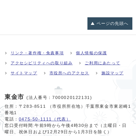
ページの
先頭へ
リンク・著作権・免責事項
個人情報の保護
アクセシビリティへの取り組み
ご利用にあたって
サイトマップ
市役所へのアクセス
施設マップ
東金市
(法人番号：7000020122131)
住所：〒283-8511 （市役所所在地）千葉県東金市東岩崎1
番地1
電話：
0475-50-1111（代表）
窓口受付時間:
午前9時から午後4時30分まで（土曜日・日
曜日、祝休日および12月29日から1月3日を除く）