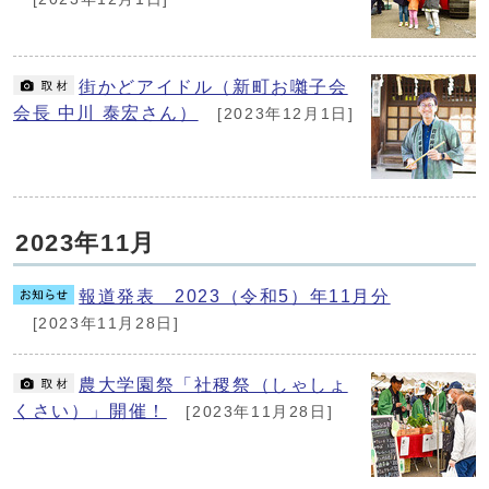
街かどアイドル（新町お囃子会
会長 中川 泰宏さん）
[2023年12月1日]
2023年11月
報道発表 2023（令和5）年11月分
[2023年11月28日]
農大学園祭「社稷祭（しゃしょ
くさい）」開催！
[2023年11月28日]