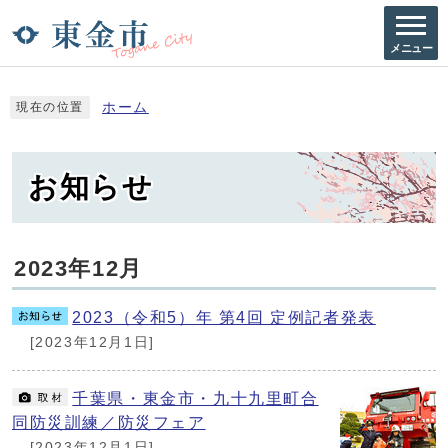
メニュー
ホーム
現在の位置
お知らせ
2023年12月
2023（令和5）年 第4回 定例記者発表
[2023年12月1日]
千葉県・東金市・九十九里町合
同防災訓練／防災フェア
[2023年12月1日]