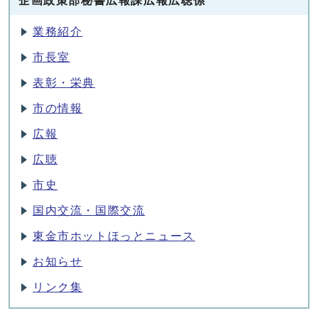
企画政策部秘書広報課広報広聴係
業務紹介
市長室
表彰・栄典
市の情報
広報
広聴
市史
国内交流・国際交流
東金市ホットほっとニュース
お知らせ
リンク集