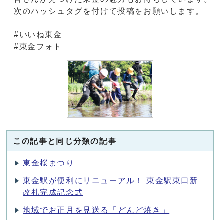
次のハッシュタグを付けて投稿をお願いします。
#いいね東金
#東金フォト
この記事と同じ分類の記事
東金桜まつり
東金駅が便利にリニューアル！ 東金駅東口新
改札完成記念式
地域でお正月を見送る「どんど焼き」