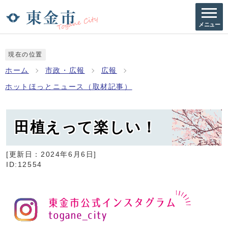
メニュー
現在の位置
ホーム
市政・広報
広報
ホットほっとニュース（取材記事）
田植えって楽しい！
[更新日：
2024年6月6日
]
ID:12554