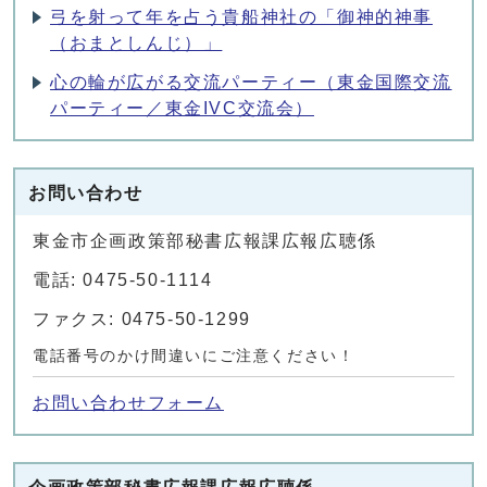
弓を射って年を占う貴船神社の「御神的神事
（おまとしんじ）」
心の輪が広がる交流パーティー（東金国際交流
パーティー／東金IVC交流会）
お問い合わせ
東金市企画政策部秘書広報課広報広聴係
電話: 0475-50-1114
ファクス: 0475-50-1299
電話番号のかけ間違いにご注意ください！
お問い合わせフォーム