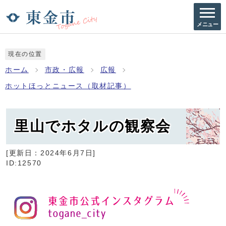
メニュー
現在の位置
ホーム
市政・広報
広報
ホットほっとニュース（取材記事）
里山でホタルの観察会
[更新日：
2024年6月7日
]
ID:12570