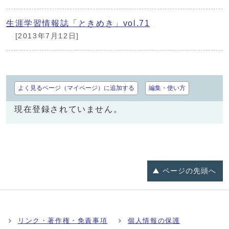
生涯学習情報誌「ときめき」vol.71
[2013年7月12日]
よく見るページ（マイページ）に追加する
編集・使い方
現在登録されていません。
ページの
先頭へ
リンク・著作権・免責事項
個人情報の保護