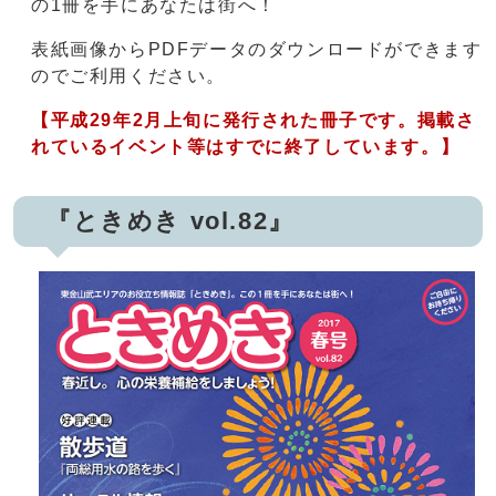
の1冊を手にあなたは街へ！
表紙画像からPDFデータのダウンロードができます
のでご利用ください。
【平成29年2月上旬に発行された冊子です。掲載さ
れているイベント等はすでに終了しています。】
『ときめき vol.82』