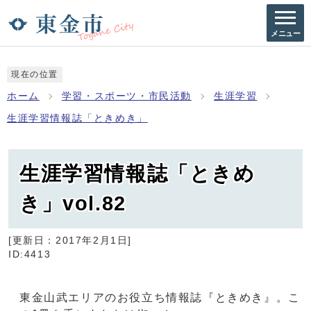
メニュー
現在の位置
ホーム
学習・スポーツ・市民活動
生涯学習
生涯学習情報誌「ときめき」
生涯学習情報誌「ときめ
き」vol.82
[更新日：
2017年2月1日
]
ID:4413
東金山武エリアのお役立ち情報誌『ときめき』。こ