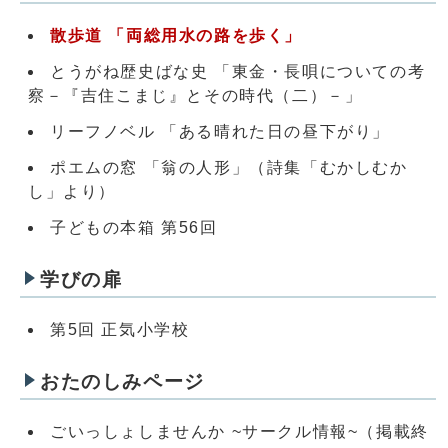
散歩道 「両総用水の路を歩く」
とうがね歴史ばな史 「東金・長唄についての考
察－『吉住こまじ』とその時代（二）－」
リーフノベル 「ある晴れた日の昼下がり」
ポエムの窓 「翁の人形」（詩集「むかしむか
し」より）
子どもの本箱 第56回
学びの扉
第5回 正気小学校
おたのしみページ
ごいっしょしませんか ~サークル情報~（掲載終