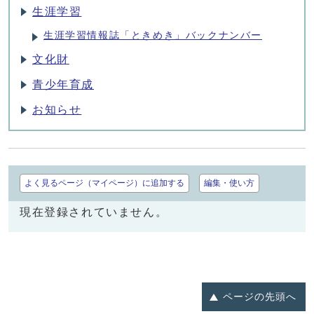
生涯学習
生涯学習情報誌「ときめき」バックナンバー
文化財
青少年育成
お知らせ
よく見るページ（マイページ）に追加する
編集・使い方
現在登録されていません。
ページの
先頭へ