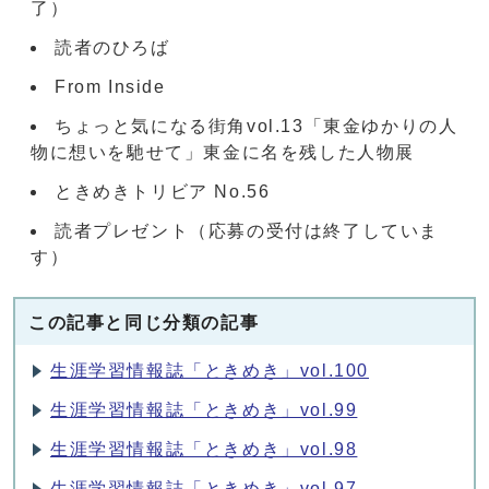
了）
読者のひろば
From Inside
ちょっと気になる街角vol.13「東金ゆかりの人
物に想いを馳せて」東金に名を残した人物展
ときめきトリビア No.56
読者プレゼント（応募の受付は終了していま
す）
この記事と同じ分類の記事
生涯学習情報誌「ときめき」vol.100
生涯学習情報誌「ときめき」vol.99
生涯学習情報誌「ときめき」vol.98
生涯学習情報誌「ときめき」vol.97