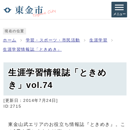
メニュー
現在の位置
ホーム
学習・スポーツ・市民活動
生涯学習
生涯学習情報誌「ときめき」
生涯学習情報誌「ときめ
き」vol.74
[更新日：
2014年7月24日
]
ID:2715
東金山武エリアのお役立ち情報誌『ときめき』。こ