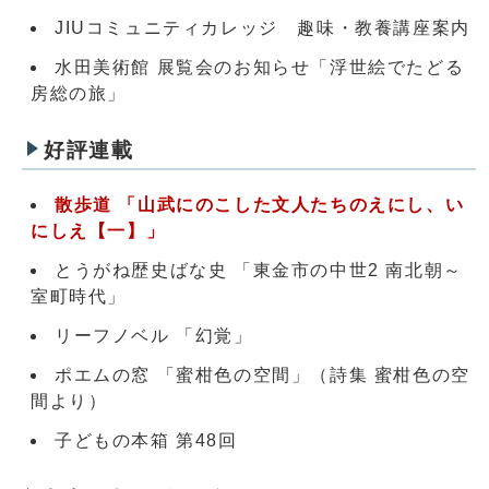
JIUコミュニティカレッジ 趣味・教養講座案内
水田美術館 展覧会のお知らせ「浮世絵でたどる
房総の旅」
好評連載
散歩道 「山武にのこした文人たちのえにし、い
にしえ【一】」
とうがね歴史ばな史 「東金市の中世2 南北朝～
室町時代」
リーフノベル 「幻覚」
ポエムの窓 「蜜柑色の空間」（詩集 蜜柑色の空
間より）
子どもの本箱 第48回