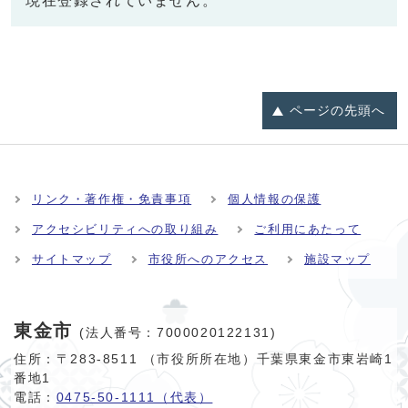
現在登録されていません。
ページの
先頭へ
リンク・著作権・免責事項
個人情報の保護
アクセシビリティへの取り組み
ご利用にあたって
サイトマップ
市役所へのアクセス
施設マップ
東金市
(法人番号：7000020122131)
住所：〒283-8511 （市役所所在地）千葉県東金市東岩崎1
番地1
電話：
0475-50-1111（代表）