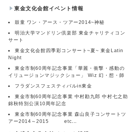
東金文化会館イベント情報
鼓童 ワン・アース・ツアー2014~神秘
明治大学マンドリン倶楽部 東金チャリティコン
サート
東金文化会館四季彩コンサート~夏~ 東金Latin
Night
東金市制60周年記念事業「華麗・衝撃・感動の
イリュージョンマジックショー」 Wiz 幻・想・師
フラダンスフェスティバルin東金
東金市制60周年記念事業 中村勘九郎 中村七之助
錦秋特別公演10周年記念
東金市制60周年記念事業 森山良子コンサートツ
アー2014～2015 etc...