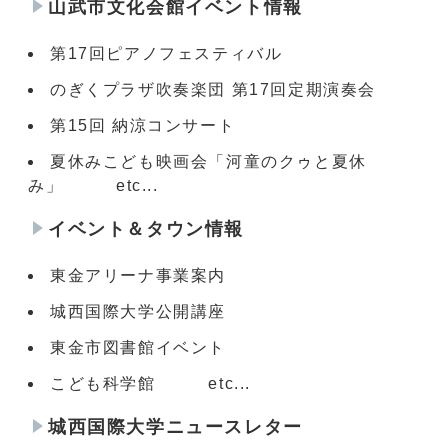
山武市文化会館イベント情報
第17回ピアノフェスティバル
のぎくプラザ吹奏楽団 第17回定期演奏会
第15回 納涼コンサート
夏休みこども映画会「河童のクゥと夏休
み」 etc...
イベント＆タウン情報
東金アリーナ事業案内
城西国際大学公開講座
東金市図書館イベント
こども科学館 etc...
城西国際大学ニュースレター