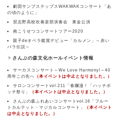
劇団サンブステップスWAKWAKコンサート「あ
の頃のように」
習志野高校吹奏楽部演奏会 東金公演
南こうせつコンサートツアー2020
親子deオペラ鑑賞デビュー「カルメン」～赤い
バラ伝説～
さんぶの森文化ホールイベント情報
サーカスコンサート～We Love Harmony!～40
周年この先へ
（本イベントは中止となりました。）
サロンコンサートvol.211「春爛漫！「ハッチポ
ッチ祭り」
（本イベントは中止となりました。）
さんぶの森ふれあいコンサートvol.16「フルー
トカルテット・マジカルコンサート」
（本イベント
は中止となりました。）