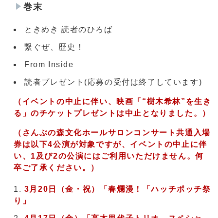
巻末
ときめき 読者のひろば
繋ぐぜ、歴史！
From Inside
読者プレゼント(応募の受付は終了しています)
（
イベントの中止に伴い、
映画「“樹木希林”を生き
る」のチケットプレゼントは中止となりました。）
（さんぶの森文化ホールサロンコンサート共通入場
券は以下4公演が対象ですが、イベントの中止に伴
い、1及び2の公演にはご利用いただけません。何
卒ご了承ください。）
3月20日（金・祝）「春爛漫！「ハッチポッチ祭
り」