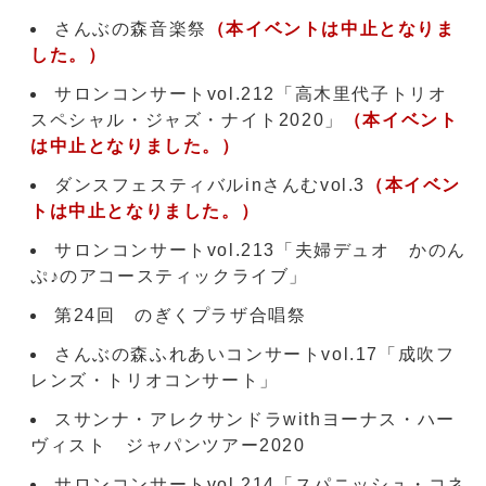
さんぶの森音楽祭
（本イベントは中止となりま
した。）
サロンコンサートvol.212「高木里代子トリオ
スペシャル・ジャズ・ナイト2020」
（本イベント
は中止となりました。）
ダンスフェスティバルinさんむvol.3
（本イベン
トは中止となりました。）
サロンコンサートvol.213「夫婦デュオ かのん
ぷ♪のアコースティックライブ」
第24回 のぎくプラザ合唱祭
さんぶの森ふれあいコンサートvol.17「成吹フ
レンズ・トリオコンサート」
スサンナ・アレクサンドラwithヨーナス・ハー
ヴィスト ジャパンツアー2020
サロンコンサートvol.214「スパニッシュ・コネ