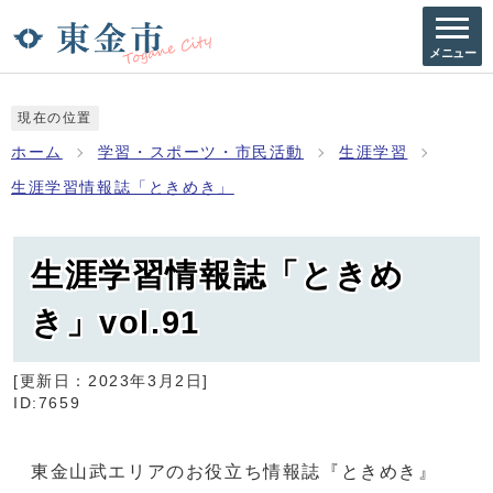
メニュー
現在の位置
ホーム
学習・スポーツ・市民活動
生涯学習
生涯学習情報誌「ときめき」
生涯学習情報誌「ときめ
き」vol.91
[更新日：
2023年3月2日
]
ID:7659
東金山武エリアのお役立ち情報誌『ときめき』