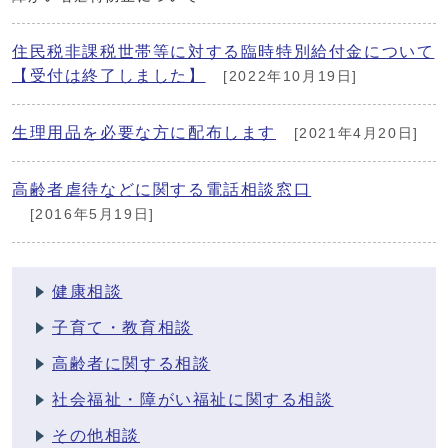
住民税非課税世帯等に対する臨時特別給付金について
【受付は終了しました】
[2022年10月19日]
生理用品を必要な方に配布します
[2021年4月20日]
高齢者虐待などに関する電話相談窓口
[2016年5月19日]
健康相談
子育て・教育相談
高齢者に関する相談
社会福祉・障がい福祉に関する相談
その他相談