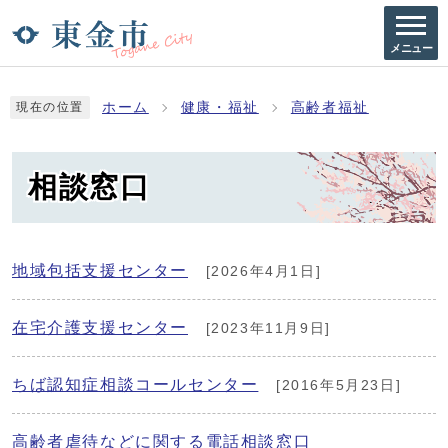
メニュー
ホーム
健康・福祉
高齢者福祉
現在の位置
相談窓口
地域包括支援センター
[2026年4月1日]
在宅介護支援センター
[2023年11月9日]
ちば認知症相談コールセンター
[2016年5月23日]
高齢者虐待などに関する電話相談窓口