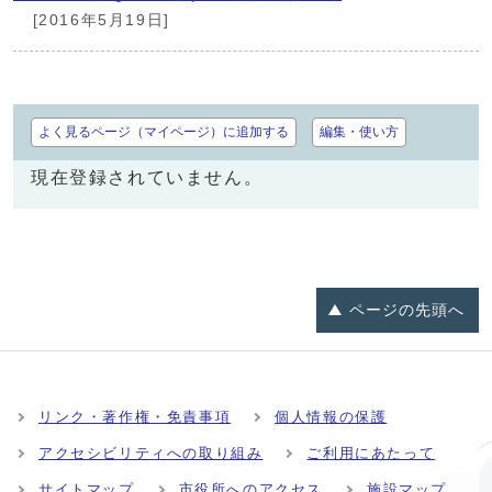
[2016年5月19日]
よく見るページ（マイページ）に追加する
編集・使い方
現在登録されていません。
ページの
先頭へ
リンク・著作権・免責事項
個人情報の保護
アクセシビリティへの取り組み
ご利用にあたって
サイトマップ
市役所へのアクセス
施設マップ