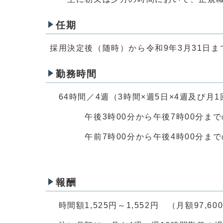
任期
採用決定後（随時）から令和9年3月31日ま
勤務時間
64時間／4週（3時間×週5日×4週及び月
午後3時00分から午後7時00分までの
午前7時00分から午後4時00分までの
報酬
時間額1,525円～1,552円 （月額97,600