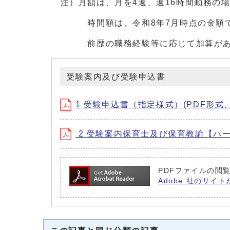
注）月額は、月を4週、週16時間勤務の
時間額は、令和8年7月時点の金額
前歴の職務経験等に応じて加算がある
受験案内及び受験申込書
1 受験申込書（指定様式）(PDF形式、1
2 受験案内保育士及び保育教諭【パート
PDFファイルの閲覧
Adobe 社のサイト