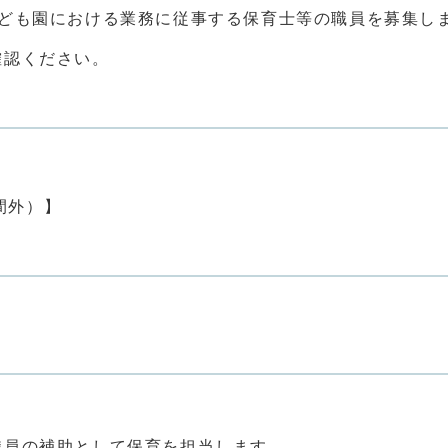
ども園における業務に従事する保育士等の職員を募集し
認ください。
間外）】
員の補助として保育を担当します。