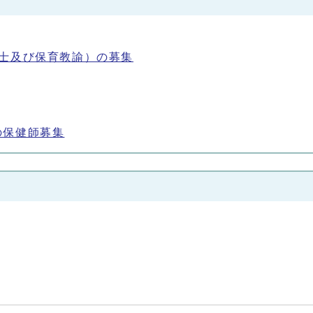
士及び保育教諭）の募集
の保健師募集