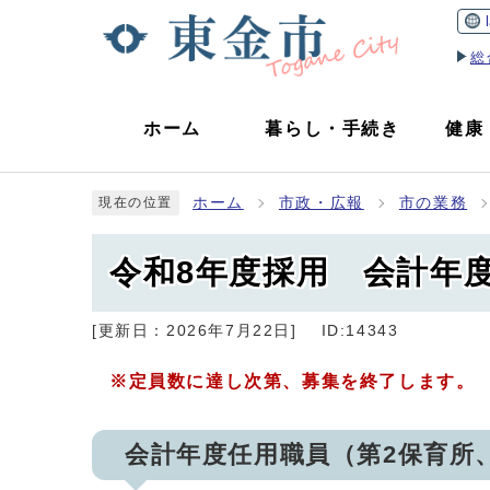
総
ホーム
暮らし
・
手続き
健康
ホーム
市政・広報
市の業務
現在の位置
令和8年度採用 会計年
[更新日：
2026年7月22日
]
ID:14343
※定員数に達し次第、募集を終了します。
会計年度任用職員（第2保育所