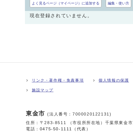
よく見るページ（マイページ）に追加する
編集・使い方
現在登録されていません。
リンク・著作権・免責事項
個人情報の保護
施設マップ
東金市
(法人番号：7000020122131)
住所：〒283-8511 （市役所所在地）千葉県東金
電話：
0475-50-1111（代表）