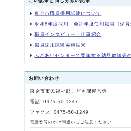
この記事と同じ分類の記事
東金市職員採用試験について
令和8年度採用 会計年度任用職員（保育
職員インタビュー・仕事紹介
職員採用試験実施結果
ふれあいセンターで実施する幼児健診等
お問い合わせ
東金市市民福祉部こども課運営係
電話: 0475-50-1247
ファクス: 0475-50-1249
電話番号のかけ間違いにご注意ください！