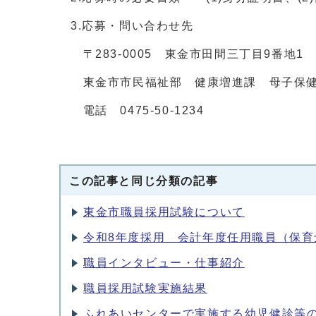
3.応募・問い合わせ先
〒283-0005 東金市田間三丁目9番地1
東金市市民福祉部 健康増進課 母子保
電話 0475-50-1234
この記事と同じ分類の記事
東金市職員採用試験について
令和8年度採用 会計年度任用職員（保育
職員インタビュー・仕事紹介
職員採用試験実施結果
ふれあいセンターで実施する幼児健診等