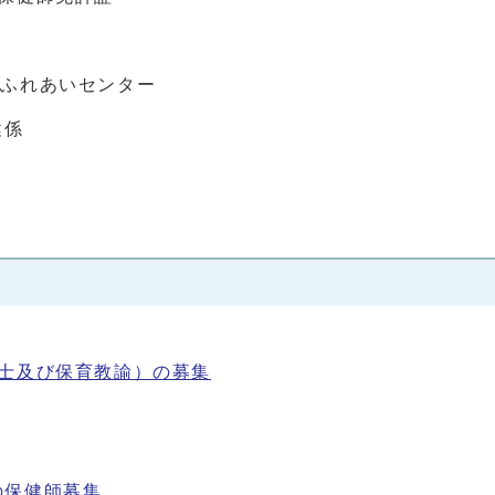
 ふれあいセンター
健係
士及び保育教諭）の募集
の保健師募集