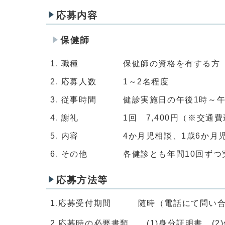
応募内容
保健師
職種 保健師の資格を有する方
応募人数 1～2名程度
従事時間 健診実施日の午後1時～午
謝礼 1回 7,400円（※交通費
内容 4か月児相談、1歳6か月児健
その他 各健診とも年間10回ずつ
応募方法等
1.応募受付期間 随時（電話にて問い合
2.応募時の必要書類 (1)身分証明書、(2