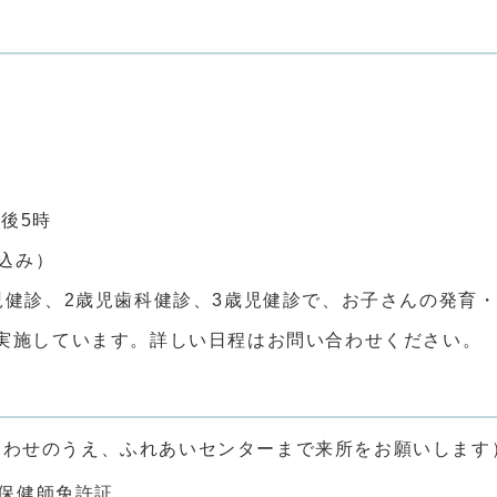
後5時
込み）
診、2歳児歯科健診、3歳児健診で、お子さんの発育・
実施しています。詳しい日程はお問い合わせくだ
わせのうえ、ふれあいセンターまで来所をお願いします
)保健師免許証