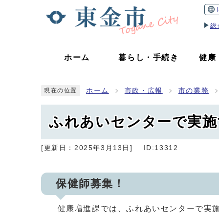
総
ホーム
暮らし
・
手続き
健康
ホーム
市政・広報
市の業務
現在の位置
ふれあいセンターで実施
[更新日：
2025年3月13日
]
ID:13312
保健師募集！
健康増進課では、ふれあいセンターで実施