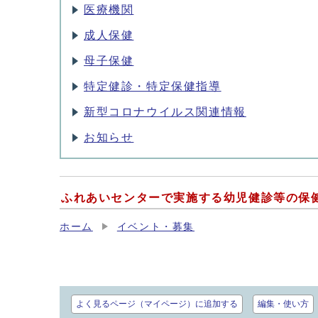
医療機関
成人保健
母子保健
特定健診・特定保健指導
新型コロナウイルス関連情報
お知らせ
ふれあいセンターで実施する幼児健診等の保
ホーム
イベント・募集
よく見るページ（マイページ）に追加する
編集・使い方