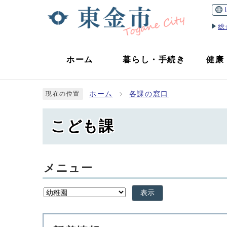
総
ホーム
暮らし
・
手続き
健康
ホーム
各課の窓口
現在の位置
こども課
メニュー
表示