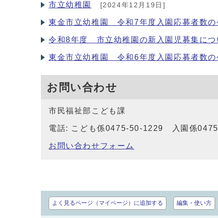
市立幼稚園
[2024年12月19日]
東金市立幼稚園 令和7年度入園応募者数の
令和8年度 市立幼稚園の新入園児募集につ
東金市立幼稚園 令和6年度入園応募者数の
お問い合わせ
市民福祉部こども課
電話: こども係0475-50-1229 入園係0475-5
お問い合わせフォーム
よく見るページ（マイページ）に追加する
編集・使い方