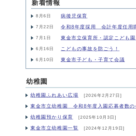
新着情報
病後児保育
8月6日
令和8年度採用 会計年度任用
7月22日
東金市立保育所・認定こども園
7月1日
こどもの事故を防ごう！
6月16日
東金市子ども・子育て会議
6月10日
幼稚園
幼稚園ふれあい広場
[2026年2月27日]
東金市立幼稚園 令和8年度入園応募者数の
幼稚園預かり保育
[2025年10月3日]
東金市立幼稚園一覧
[2024年12月19日]