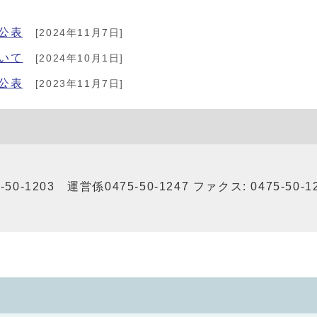
公表
[2024年11月7日]
いて
[2024年10月1日]
公表
[2023年11月7日]
0-1203 運営係0475-50-1247 ファクス: 0475-50-1