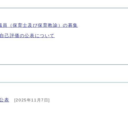
職員（保育士及び保育教諭）の募集
自己評価の公表について
公表
[2025年11月7日]